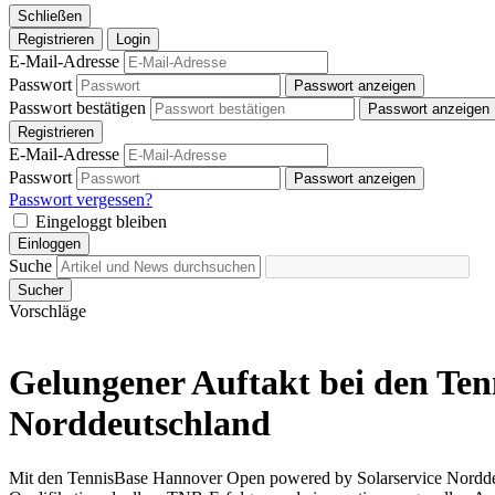
Schließen
Registrieren
Login
E-Mail-Adresse
Passwort
Passwort anzeigen
Passwort bestätigen
Passwort anzeigen
Registrieren
E-Mail-Adresse
Passwort
Passwort anzeigen
Passwort vergessen?
Eingeloggt bleiben
Einloggen
Suche
Sucher
Vorschläge
Gelungener Auftakt bei den Te
Norddeutschland
Mit den TennisBase Hannover Open powered by Solarservice Norddeut