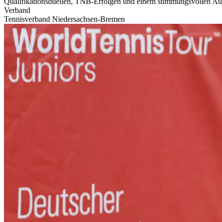
Qualifikationsduellen, TNB-Erfolgen und einem stimmungsvollen Auf
Verband
Tennisverband Niedersachsen-Bremen