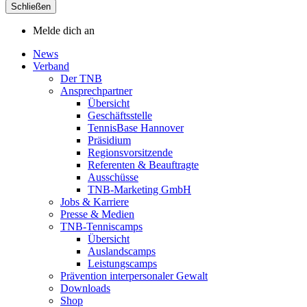
Schließen
Melde dich an
News
Verband
Der TNB
Ansprechpartner
Übersicht
Geschäftsstelle
TennisBase Hannover
Präsidium
Regionsvorsitzende
Referenten & Beauftragte
Ausschüsse
TNB-Marketing GmbH
Jobs & Karriere
Presse & Medien
TNB-Tenniscamps
Übersicht
Auslandscamps
Leistungscamps
Prävention interpersonaler Gewalt
Downloads
Shop