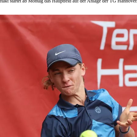
takt startet ab Montag das Hauptfeld auf der Anlage der TG Hannover