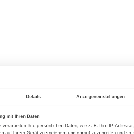
Details
Anzeigeneinstellungen
g mit Ihren Daten
r
verarbeiten Ihre persönlichen Daten, wie z. B. Ihre IP-Adresse,
en auf Ihrem Gerät zu speichern und darauf zuzugreifen und so 