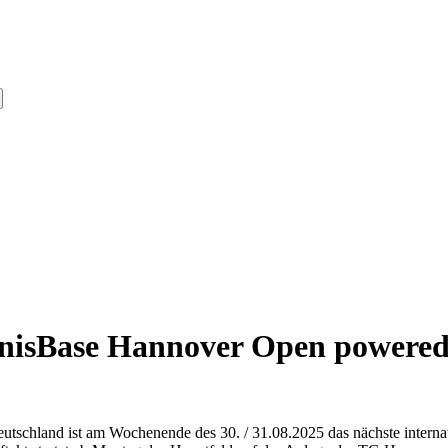
nnisBase Hannover Open powered 
schland ist am Wochenende des 30. / 31.08.2025 das nächste internat