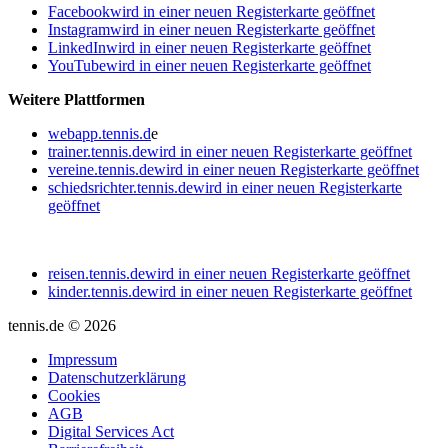
Facebook
wird in einer neuen Registerkarte geöffnet
Instagram
wird in einer neuen Registerkarte geöffnet
LinkedIn
wird in einer neuen Registerkarte geöffnet
YouTube
wird in einer neuen Registerkarte geöffnet
Weitere Plattformen
webapp.tennis.d
e
trainer.tennis.de
wird in einer neuen Registerkarte geöffnet
vereine.tennis.de
wird in einer neuen Registerkarte geöffnet
schiedsrichter.tennis.de
wird in einer neuen Registerkarte
geöffnet
reisen.tennis.de
wird in einer neuen Registerkarte geöffnet
kinder.tennis.de
wird in einer neuen Registerkarte geöffnet
tennis.de © 2026
Impressum
Datenschutzerklärung
Cookies
AGB
Digital Services Act