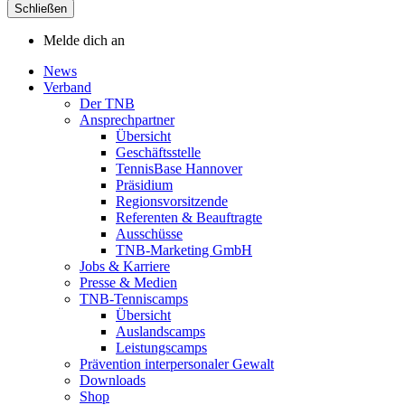
Schließen
Melde dich an
News
Verband
Der TNB
Ansprechpartner
Übersicht
Geschäftsstelle
TennisBase Hannover
Präsidium
Regionsvorsitzende
Referenten & Beauftragte
Ausschüsse
TNB-Marketing GmbH
Jobs & Karriere
Presse & Medien
TNB-Tenniscamps
Übersicht
Auslandscamps
Leistungscamps
Prävention interpersonaler Gewalt
Downloads
Shop