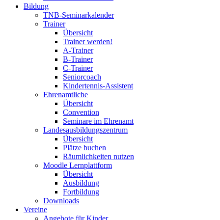
Bildung
TNB-Seminarkalender
Trainer
Übersicht
Trainer werden!
A-Trainer
B-Trainer
C-Trainer
Seniorcoach
Kindertennis-Assistent
Ehrenamtliche
Übersicht
Convention
Seminare im Ehrenamt
Landesausbildungszentrum
Übersicht
Plätze buchen
Räumlichkeiten nutzen
Moodle Lernplattform
Übersicht
Ausbildung
Fortbildung
Downloads
Vereine
Angebote für Kinder