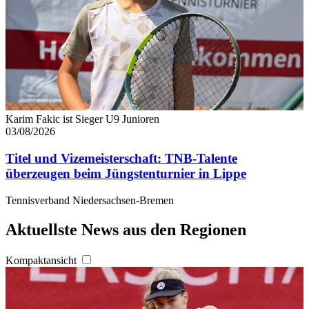
Karim Fakic ist Sieger U9 Junioren
03/08/2026
Titel und Vizemeisterschaft: TNB-Talente
überzeugen beim Jüngstenturnier in Lippe
Tennisverband Niedersachsen-Bremen
Aktuellste News aus den Regionen
Kompaktansicht