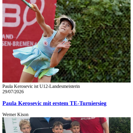
Paula Kerosevic ist U12-Landesmeisterin
29/07/2026
Paula Kerosevic mit erstem TE-Turniersieg
Werner Kison