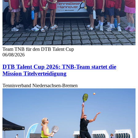
jederzeit über den Link im Footer aufgerufen und
angepasst werden.
Team TNB für den DTB Talent Cup
06/08/2026
DTB Talent Cup 2026: TNB-Team startet die
Mission Titelverteidigung
Tennisverband Niedersachsen-Bremen