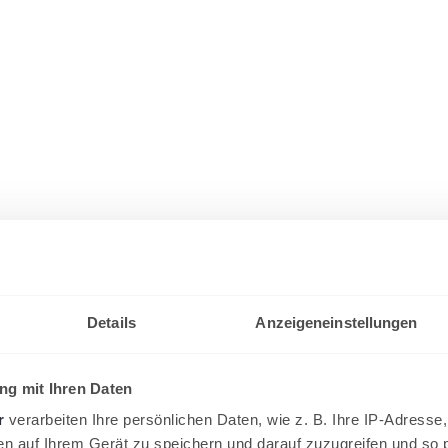
Details
Anzeigeneinstellungen
g mit Ihren Daten
r
verarbeiten Ihre persönlichen Daten, wie z. B. Ihre IP-Adresse,
en auf Ihrem Gerät zu speichern und darauf zuzugreifen und so 