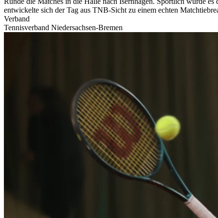
Runde die Matches in die Halle nach Isernhagen. Sportlich wurde es 
entwickelte sich der Tag aus TNB-Sicht zu einem echten Matchtiebr
Verband
Tennisverband Niedersachsen-Bremen