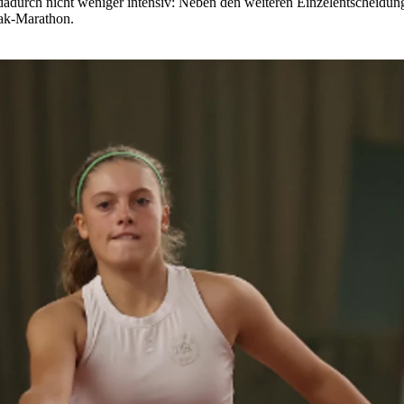
dadurch nicht weniger intensiv: Neben den weiteren Einzelentscheidun
eak-Marathon.