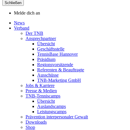
Schließen
Melde dich an
News
Verband
Der TNB
Ansprechpartner
Übersicht
Geschäftsstelle
TennisBase Hannover
Präsidium
Regionsvorsitzende
Referenten & Beauftragte
Ausschüsse
TNB-Marketing GmbH
Jobs & Karriere
Presse & Medien
TNB-Tenniscamps
Übersicht
Auslandscamps
Leistungscamps
Prävention interpersonaler Gewalt
Downloads
Shop