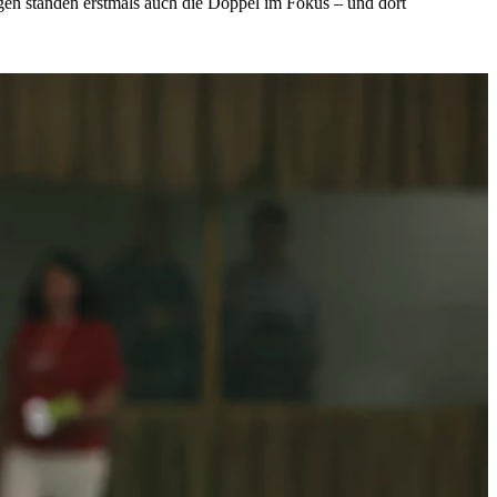
gen standen erstmals auch die Doppel im Fokus – und dort