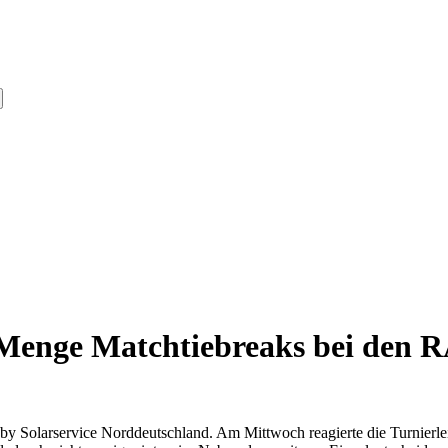
 Menge Matchtiebreaks bei den
olarservice Norddeutschland. Am Mittwoch reagierte die Turnierleitun