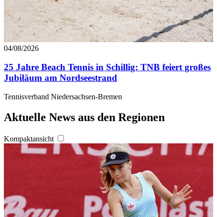
04/08/2026
25 Jahre Beach Tennis in Schillig: TNB feiert großes
Jubiläum am Nordseestrand
Tennisverband Niedersachsen-Bremen
Aktuelle News aus den Regionen
Kompaktansicht