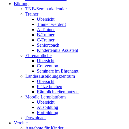
Bildung
TNB-Seminarkalender
Trainer
Übersicht
Trainer werden!
A-Trainer
B-Trainer
C-Trainer
Seniorcoach
Kindertennis-Assistent
Ehrenamtliche
Übersicht
Convention
Seminare im Ehrenamt
Landesausbildungszentrum
Übersicht
Plätze buchen
Räumlichkeiten nutzen
Moodle Lernplattform
Übersicht
Ausbildung
Fortbildung
Downloads
Vereine
Angebote für Kinder