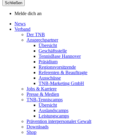
Schließen
Melde dich an
News
Verband
Der TNB
Ansprechpartner
Übersicht
Geschäftsstelle
TennisBase Hannover
Präsidium
Regionsvorsitzende
Referenten & Beauftragte
Ausschüsse
TNB-Marketing GmbH
Jobs & Karriere
Presse & Medien
TNB-Tenniscamps
Übersicht
Auslandscamps
Leistungscamps
Prävention interpersonaler Gewalt
Downloads
Shop