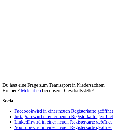
Du hast eine Frage zum Tennissport in Niedersachsen-
Bremen?
Meld' dich
bei unserer Geschäftsstelle!
Social
Facebook
wird in einer neuen Registerkarte geöffnet
Instagram
wird in einer neuen Registerkarte geöffnet
LinkedIn
wird in einer neuen Registerkarte geöffnet
YouTube
wird in einer neuen Registerkarte geöffnet