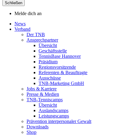
Schließen
Melde dich an
News
Verband
Der TNB
Ansprechpartner
Übersicht
Geschäftsstelle
TennisBase Hannover
Präsidium
Regionsvorsitzende
Referenten & Beauftragte
Ausschüsse
TNB-Marketing GmbH
Jobs & Karriere
Presse & Medien
TNB-Tenniscamps
Übersicht
Auslandscamps
Leistungscamps
Prävention interpersonaler Gewalt
Downloads
Shop