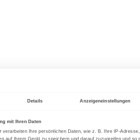
Details
Anzeigeneinstellungen
g mit Ihren Daten
r
verarbeiten Ihre persönlichen Daten, wie z. B. Ihre IP-Adresse,
en auf Ihrem Gerät zu speichern und darauf zuzugreifen und so 