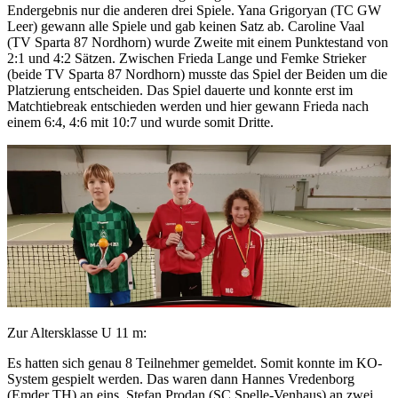
Endergebnis nur die anderen drei Spiele. Yana Grigoryan (TC GW
Leer) gewann alle Spiele und gab keinen Satz ab. Caroline Vaal
(TV Sparta 87 Nordhorn) wurde Zweite mit einem Punktestand von
2:1 und 4:2 Sätzen. Zwischen Frieda Lange und Femke Strieker
(beide TV Sparta 87 Nordhorn) musste das Spiel der Beiden um die
Platzierung entscheiden. Das Spiel dauerte und konnte erst im
Matchtiebreak entschieden werden und hier gewann Frieda nach
einem 6:4, 4:6 mit 10:7 und wurde somit Dritte.
Zur Altersklasse U 11 m:
Es hatten sich genau 8 Teilnehmer gemeldet. Somit konnte im KO-
System gespielt werden. Das waren dann Hannes Vredenborg
(Emder TH) an eins, Stefan Prodan (SC Spelle-Venhaus) an zwei,