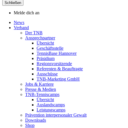
Schließen
Melde dich an
News
Verband
Der TNB
Ansprechpartner
Übersicht
Geschäftsstelle
TennisBase Hannover
Präsidium
Regionsvorsitzende
Referenten & Beauftragte
Ausschüsse
TNB-Marketing GmbH
Jobs & Karriere
Presse & Medien
TNB-Tenniscamps
Übersicht
Auslandscamps
Leistungscamps
Prävention interpersonaler Gewalt
Downloads
Shop