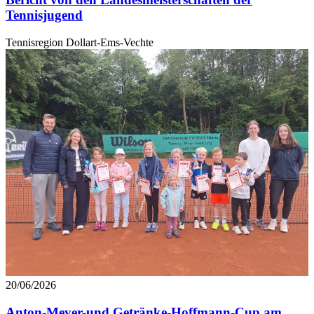
Tennisjugend
Tennisregion Dollart-Ems-Vechte
20/06/2026
Anton-Meyer-und Getränke-Hoffmann-Cup am