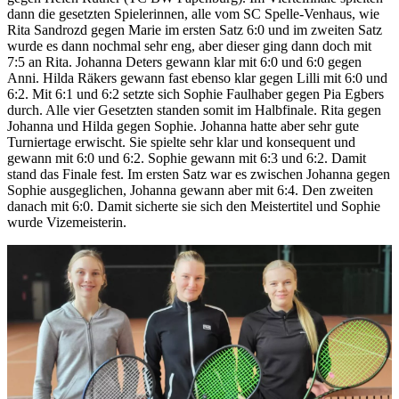
dann die gesetzten Spielerinnen, alle vom SC Spelle-Venhaus, wie
Rita Sandrozd gegen Marie im ersten Satz 6:0 und im zweiten Satz
wurde es dann nochmal sehr eng, aber dieser ging dann doch mit
7:5 an Rita. Johanna Deters gewann klar mit 6:0 und 6:0 gegen
Anni. Hilda Räkers gewann fast ebenso klar gegen Lilli mit 6:0 und
6:2. Mit 6:1 und 6:2 setzte sich Sophie Faulhaber gegen Pia Egbers
durch. Alle vier Gesetzten standen somit im Halbfinale. Rita gegen
Johanna und Hilda gegen Sophie. Johanna hatte aber sehr gute
Turniertage erwischt. Sie spielte sehr klar und konsequent und
gewann mit 6:0 und 6:2. Sophie gewann mit 6:3 und 6:2. Damit
stand das Finale fest. Im ersten Satz war es zwischen Johanna gegen
Sophie ausgeglichen, Johanna gewann aber mit 6:4. Den zweiten
danach mit 6:0. Damit sicherte sie sich den Meistertitel und Sophie
wurde Vizemeisterin.