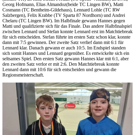
Georg Hofmann, Elias Almandoz(beide TC Lingen BW), Matti
Cosmann (TC Bentheim-Gildehaus), Lennard Lohle (TC RW
Salzbergen), Felix Krabbe (TV Sparta 87 Nordhorn) und Andrei
Chelaru (TC Lingen BW). Im Halbfinale gewann Hannes gegen
Matti und qualifizierte sich für das Finale. Das andere Halbfinalspiel
zwischen Lennard und Stefan konnte Lennard erst im Matchtiebreak
für sich entscheiden. Stefan führte im ersten Satz schon klar, konnte
dann mit 7:5 gewinnen. Der zweite Satz verlief dann mit 6:1 für
Lennard klar. Danach gewann er auch 10:5. Im Endspiel standen
sich somit Hannes und Lennard gegenüber. Es entwickelte sich ein
seltsames Spiel. Den ersten Satz gewann Hannes klar mit 6:1, aber
den zweiten Satz verlor er mit 2:6. Den Matchtiebreak konnte
Lennard dann mit 10:6 für sich entscheiden und gewann die
Regionsmeisterschaft.