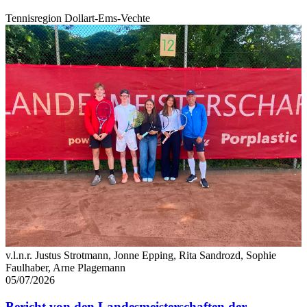
Tennisregion Dollart-Ems-Vechte
v.l.n.r. Justus Strotmann, Jonne Epping, Rita Sandrozd, Sophie
Faulhaber, Arne Plagemann
05/07/2026
Bericht von den Landesmeisterschaften der