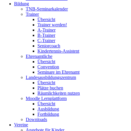
Bildung
TNB-Seminarkalender
Trainer
Übersicht
Trainer werden!
A-Trainer
B-Trainer
C-Trainer
Seniorcoach
Kindertennis-Assistent
Ehrenamtliche
Übersicht
Convention
Seminare im Ehrenamt
Landesausbildungszentrum
Übersicht
Plätze buchen
Räumlichkeiten nutzen
Moodle Lernplattform
Übersicht
Ausbildung
Fortbildung
Downloads
Vereine
Angebote für Kinder