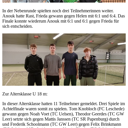
In der Nebenrunde spielten noch drei Teilnehmerinnen weiter.
Anouk hatte Rast, Frieda gewann gegen Helen mit 6:1 und 6:4. Das
Finale konnte wiederum Anouk mit 6:1 und 6:1 gegen Frieda für
sich entscheiden.
Zur Altersklasse U 18 m:
In dieser Altersklasse hatten 11 Teilnehmer gemeldet. Drei Spiele im
Achtelfinale waren somit zu spielen. Tom Knobloch (FC Leschede)
gewann gegen Noah Voet (TC Uelsen), Theodor Geerdes (TC GW
Leer) setzte sich gegen Mattis Janssen (TC SR Papenburg) durch
und Frederik Schoolmann (TC GW Leer) gegen Felix Brinkmann