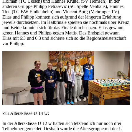
Hölman (TC Uelsen) und Hannes Krüßel (SV Hemsen). In der
anderen Gruppe Philipp Petrasevic (SC Spelle-Venhaus), Hannes
Tien (TC BW Emlichheim) und Vincent Borg (Mehringer TV).
Elias und Philipp konnten sich aufgrund der längeren Erfahrung
jeweils durchsetzen. Im Halbfinale spielten sie nochmals über Kreuz
und Beide konnten sich für das Finale durchsetzen. Elias gewann
gegen Hannes und Philipp gegen Mattis. Das Endspiel gewann
Elias mit 6:3 und 6:3 und sicherte sich so die Regionsmeisterschaft
vor Philipp.
Zur Altersklasse U 14 w:
In der Altersklasse U 12 w hatten sich letztendlich nur noch drei
Teilnehmer gemeldet. Deshalb wurde die Altersgruppe mit der U