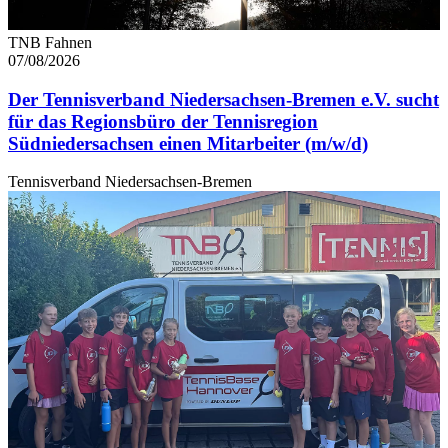
TNB Fahnen
07/08/2026
Der Tennisverband Niedersachsen-Bremen e.V. sucht
für das Regionsbüro der Tennisregion
Südniedersachsen einen Mitarbeiter (m/w/d)
Tennisverband Niedersachsen-Bremen