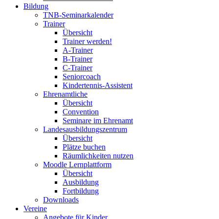
Bildung
TNB-Seminarkalender
Trainer
Übersicht
Trainer werden!
A-Trainer
B-Trainer
C-Trainer
Seniorcoach
Kindertennis-Assistent
Ehrenamtliche
Übersicht
Convention
Seminare im Ehrenamt
Landesausbildungszentrum
Übersicht
Plätze buchen
Räumlichkeiten nutzen
Moodle Lernplattform
Übersicht
Ausbildung
Fortbildung
Downloads
Vereine
Angebote für Kinder