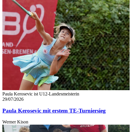
Paula Kerosevic ist U12-Landesmeisterin
29/07/2026
Paula Kerosevic mit erstem TE-Turniersieg
Werner Kison