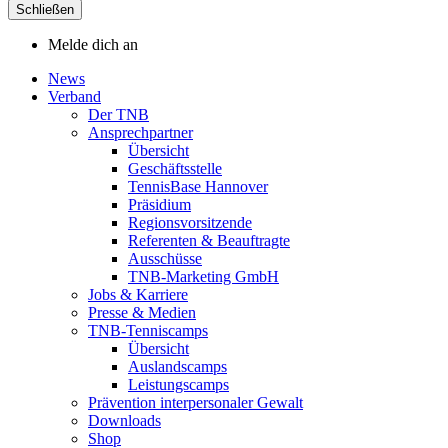
Schließen
Melde dich an
News
Verband
Der TNB
Ansprechpartner
Übersicht
Geschäftsstelle
TennisBase Hannover
Präsidium
Regionsvorsitzende
Referenten & Beauftragte
Ausschüsse
TNB-Marketing GmbH
Jobs & Karriere
Presse & Medien
TNB-Tenniscamps
Übersicht
Auslandscamps
Leistungscamps
Prävention interpersonaler Gewalt
Downloads
Shop