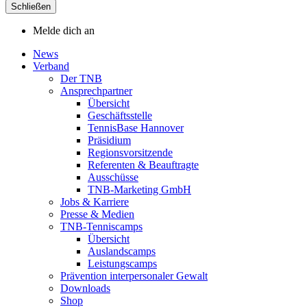
Schließen
Melde dich an
News
Verband
Der TNB
Ansprechpartner
Übersicht
Geschäftsstelle
TennisBase Hannover
Präsidium
Regionsvorsitzende
Referenten & Beauftragte
Ausschüsse
TNB-Marketing GmbH
Jobs & Karriere
Presse & Medien
TNB-Tenniscamps
Übersicht
Auslandscamps
Leistungscamps
Prävention interpersonaler Gewalt
Downloads
Shop