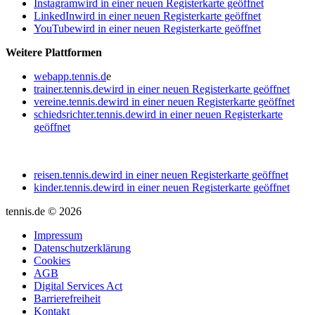
Instagram
wird in einer neuen Registerkarte geöffnet
LinkedIn
wird in einer neuen Registerkarte geöffnet
YouTube
wird in einer neuen Registerkarte geöffnet
Weitere Plattformen
webapp.tennis.d
e
trainer.tennis.de
wird in einer neuen Registerkarte geöffnet
vereine.tennis.de
wird in einer neuen Registerkarte geöffnet
schiedsrichter.tennis.de
wird in einer neuen Registerkarte
geöffnet
reisen.tennis.de
wird in einer neuen Registerkarte geöffnet
kinder.tennis.de
wird in einer neuen Registerkarte geöffnet
tennis.de © 2026
Impressum
Datenschutzerklärung
Cookies
AGB
Digital Services Act
Barrierefreiheit
Kontakt