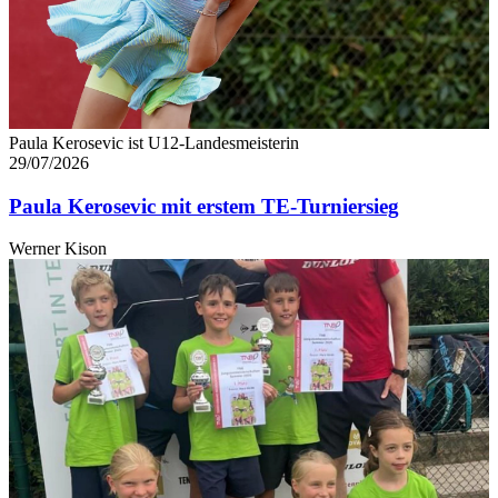
jederzeit über den Link im Footer aufgerufen und
angepasst werden.
Paula Kerosevic ist U12-Landesmeisterin
29/07/2026
Paula Kerosevic mit erstem TE-Turniersieg
Werner Kison