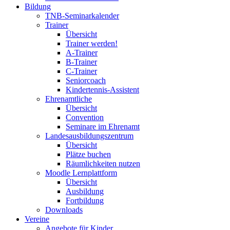
Bildung
TNB-Seminarkalender
Trainer
Übersicht
Trainer werden!
A-Trainer
B-Trainer
C-Trainer
Seniorcoach
Kindertennis-Assistent
Ehrenamtliche
Übersicht
Convention
Seminare im Ehrenamt
Landesausbildungszentrum
Übersicht
Plätze buchen
Räumlichkeiten nutzen
Moodle Lernplattform
Übersicht
Ausbildung
Fortbildung
Downloads
Vereine
Angebote für Kinder