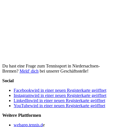
Du hast eine Frage zum Tennissport in Niedersachsen-
Bremen?
Meld' dich
bei unserer Geschäftsstelle!
Social
Facebook
wird in einer neuen Registerkarte geöffnet
Instagram
wird in einer neuen Registerkarte geöffnet
LinkedIn
wird in einer neuen Registerkarte geöffnet
YouTube
wird in einer neuen Registerkarte geöffnet
Weitere Plattformen
webapp.tennis.d
e