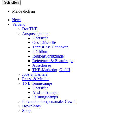
Schließen
Melde dich an
News
Verband
Der TNB
Ansprechpartner
Übersicht
Geschäftsstelle
TennisBase Hannover
Präsidium
Regionsvorsitzende
Referenten & Beauftragte
Ausschüsse
TNB-Marketing GmbH
Jobs & Karriere
Presse & Medien
TNB-Tenniscamps
Übersicht
Auslandscamps
Leistungscamps
Prävention interpersonaler Gewalt
Downloads
Shop