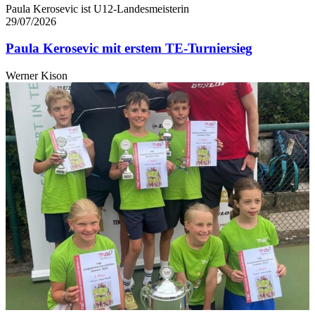
Paula Kerosevic ist U12-Landesmeisterin
29/07/2026
Paula Kerosevic mit erstem TE-Turniersieg
Werner Kison