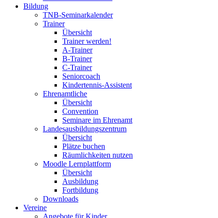
Bildung
TNB-Seminarkalender
Trainer
Übersicht
Trainer werden!
A-Trainer
B-Trainer
C-Trainer
Seniorcoach
Kindertennis-Assistent
Ehrenamtliche
Übersicht
Convention
Seminare im Ehrenamt
Landesausbildungszentrum
Übersicht
Plätze buchen
Räumlichkeiten nutzen
Moodle Lernplattform
Übersicht
Ausbildung
Fortbildung
Downloads
Vereine
Angebote für Kinder