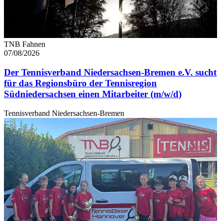
TNB Fahnen
07/08/2026
Der Tennisverband Niedersachsen-Bremen e.V. sucht
für das Regionsbüro der Tennisregion
Südniedersachsen einen Mitarbeiter (m/w/d)
Tennisverband Niedersachsen-Bremen