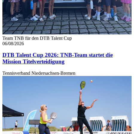
Team TNB für den DTB Talent Cup
06/08/2026
DTB Talent Cup 2026: TNB-Team startet die
Mission Titelverteidigung
Tennisverband Niedersachsen-Bremen