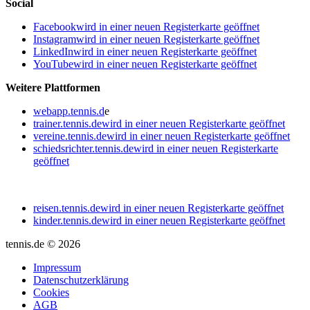
Social
Facebook
wird in einer neuen Registerkarte geöffnet
Instagram
wird in einer neuen Registerkarte geöffnet
LinkedIn
wird in einer neuen Registerkarte geöffnet
YouTube
wird in einer neuen Registerkarte geöffnet
Weitere Plattformen
webapp.tennis.d
e
trainer.tennis.de
wird in einer neuen Registerkarte geöffnet
vereine.tennis.de
wird in einer neuen Registerkarte geöffnet
schiedsrichter.tennis.de
wird in einer neuen Registerkarte
geöffnet
reisen.tennis.de
wird in einer neuen Registerkarte geöffnet
kinder.tennis.de
wird in einer neuen Registerkarte geöffnet
tennis.de © 2026
Impressum
Datenschutzerklärung
Cookies
AGB