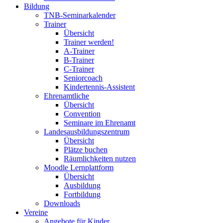
Bildung
TNB-Seminarkalender
Trainer
Übersicht
Trainer werden!
A-Trainer
B-Trainer
C-Trainer
Seniorcoach
Kindertennis-Assistent
Ehrenamtliche
Übersicht
Convention
Seminare im Ehrenamt
Landesausbildungszentrum
Übersicht
Plätze buchen
Räumlichkeiten nutzen
Moodle Lernplattform
Übersicht
Ausbildung
Fortbildung
Downloads
Vereine
Angebote für Kinder