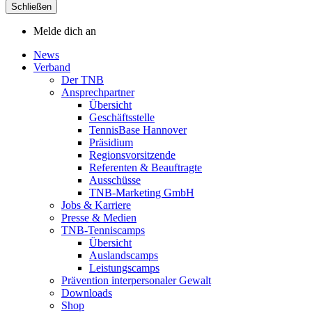
Schließen
Melde dich an
News
Verband
Der TNB
Ansprechpartner
Übersicht
Geschäftsstelle
TennisBase Hannover
Präsidium
Regionsvorsitzende
Referenten & Beauftragte
Ausschüsse
TNB-Marketing GmbH
Jobs & Karriere
Presse & Medien
TNB-Tenniscamps
Übersicht
Auslandscamps
Leistungscamps
Prävention interpersonaler Gewalt
Downloads
Shop