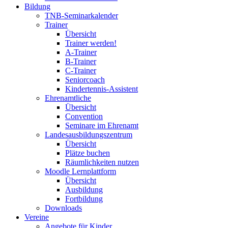
Bildung
TNB-Seminarkalender
Trainer
Übersicht
Trainer werden!
A-Trainer
B-Trainer
C-Trainer
Seniorcoach
Kindertennis-Assistent
Ehrenamtliche
Übersicht
Convention
Seminare im Ehrenamt
Landesausbildungszentrum
Übersicht
Plätze buchen
Räumlichkeiten nutzen
Moodle Lernplattform
Übersicht
Ausbildung
Fortbildung
Downloads
Vereine
Angebote für Kinder