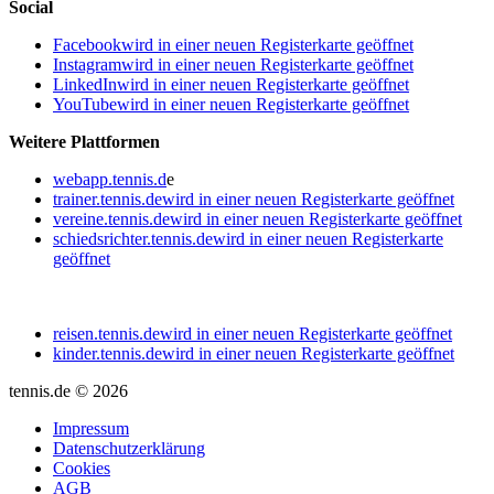
Social
Facebook
wird in einer neuen Registerkarte geöffnet
Instagram
wird in einer neuen Registerkarte geöffnet
LinkedIn
wird in einer neuen Registerkarte geöffnet
YouTube
wird in einer neuen Registerkarte geöffnet
Weitere Plattformen
webapp.tennis.d
e
trainer.tennis.de
wird in einer neuen Registerkarte geöffnet
vereine.tennis.de
wird in einer neuen Registerkarte geöffnet
schiedsrichter.tennis.de
wird in einer neuen Registerkarte
geöffnet
reisen.tennis.de
wird in einer neuen Registerkarte geöffnet
kinder.tennis.de
wird in einer neuen Registerkarte geöffnet
tennis.de © 2026
Impressum
Datenschutzerklärung
Cookies
AGB