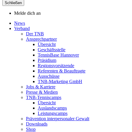
Schließen
Melde dich an
News
Verband
Der TNB
Ansprechpartner
Übersicht
Geschäftsstelle
TennisBase Hannover
Präsidium
Regionsvorsitzende
Referenten & Beauftragte
Ausschüsse
TNB-Marketing GmbH
Jobs & Karriere
Presse & Medien
TNB-Tenniscamps
Übersicht
Auslandscamps
Leistungscamps
Prävention interpersonaler Gewalt
Downloads
Shop