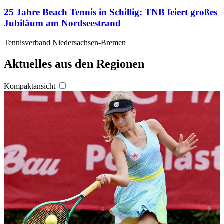
25 Jahre Beach Tennis in Schillig: TNB feiert großes
Jubiläum am Nordseestrand
Tennisverband Niedersachsen-Bremen
Aktuelles aus den Regionen
Kompaktansicht