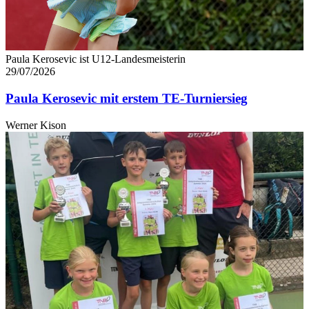
Paula Kerosevic ist U12-Landesmeisterin
29/07/2026
Paula Kerosevic mit erstem TE-Turniersieg
Werner Kison