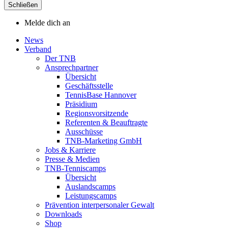
Schließen
Melde dich an
News
Verband
Der TNB
Ansprechpartner
Übersicht
Geschäftsstelle
TennisBase Hannover
Präsidium
Regionsvorsitzende
Referenten & Beauftragte
Ausschüsse
TNB-Marketing GmbH
Jobs & Karriere
Presse & Medien
TNB-Tenniscamps
Übersicht
Auslandscamps
Leistungscamps
Prävention interpersonaler Gewalt
Downloads
Shop