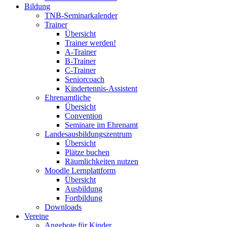
Bildung
TNB-Seminarkalender
Trainer
Übersicht
Trainer werden!
A-Trainer
B-Trainer
C-Trainer
Seniorcoach
Kindertennis-Assistent
Ehrenamtliche
Übersicht
Convention
Seminare im Ehrenamt
Landesausbildungszentrum
Übersicht
Plätze buchen
Räumlichkeiten nutzen
Moodle Lernplattform
Übersicht
Ausbildung
Fortbildung
Downloads
Vereine
Angebote für Kinder