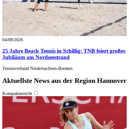
04/08/2026
25 Jahre Beach Tennis in Schillig: TNB feiert großes
Jubiläum am Nordseestrand
Tennisverband Niedersachsen-Bremen
Aktuellste News aus der Region Hannover
Kompaktansicht