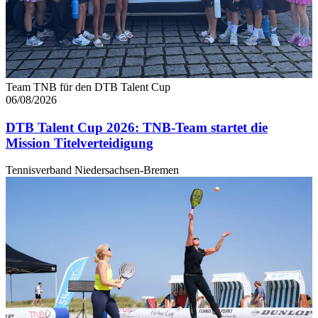
angepasst werden.
Team TNB für den DTB Talent Cup
06/08/2026
DTB Talent Cup 2026: TNB-Team startet die
Mission Titelverteidigung
Tennisverband Niedersachsen-Bremen