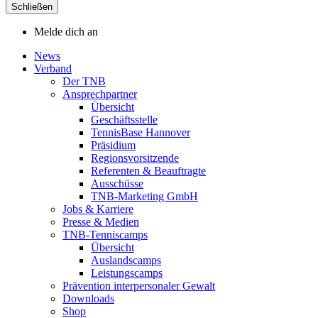
Schließen
Melde dich an
News
Verband
Der TNB
Ansprechpartner
Übersicht
Geschäftsstelle
TennisBase Hannover
Präsidium
Regionsvorsitzende
Referenten & Beauftragte
Ausschüsse
TNB-Marketing GmbH
Jobs & Karriere
Presse & Medien
TNB-Tenniscamps
Übersicht
Auslandscamps
Leistungscamps
Prävention interpersonaler Gewalt
Downloads
Shop