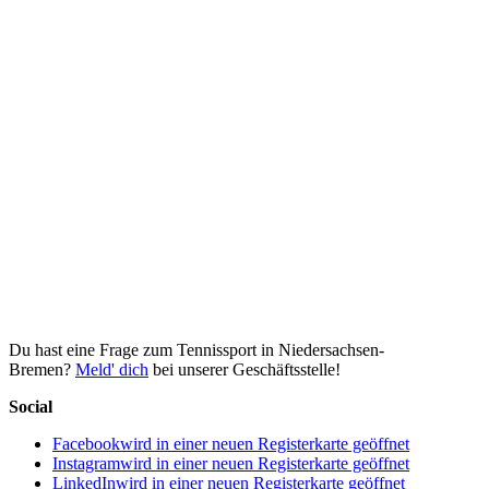
Du hast eine Frage zum Tennissport in Niedersachsen-
Bremen?
Meld' dich
bei unserer Geschäftsstelle!
Social
Facebook
wird in einer neuen Registerkarte geöffnet
Instagram
wird in einer neuen Registerkarte geöffnet
LinkedIn
wird in einer neuen Registerkarte geöffnet