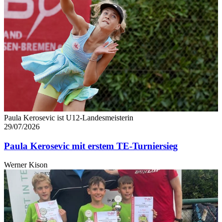
Paula Kerosevic ist U12-Landesmeisterin
29/07/2026
Paula Kerosevic mit erstem TE-Turniersieg
Werner Kison