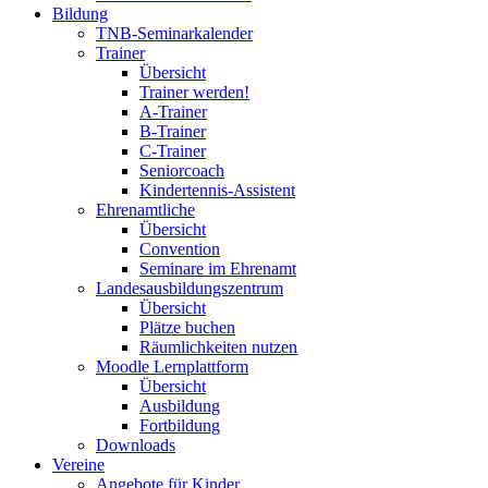
Bildung
TNB-Seminarkalender
Trainer
Übersicht
Trainer werden!
A-Trainer
B-Trainer
C-Trainer
Seniorcoach
Kindertennis-Assistent
Ehrenamtliche
Übersicht
Convention
Seminare im Ehrenamt
Landesausbildungszentrum
Übersicht
Plätze buchen
Räumlichkeiten nutzen
Moodle Lernplattform
Übersicht
Ausbildung
Fortbildung
Downloads
Vereine
Angebote für Kinder