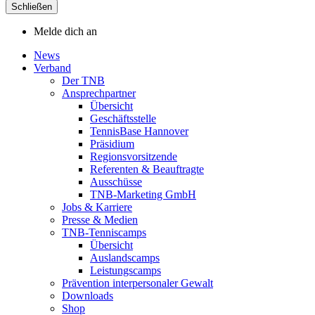
Schließen
Melde dich an
News
Verband
Der TNB
Ansprechpartner
Übersicht
Geschäftsstelle
TennisBase Hannover
Präsidium
Regionsvorsitzende
Referenten & Beauftragte
Ausschüsse
TNB-Marketing GmbH
Jobs & Karriere
Presse & Medien
TNB-Tenniscamps
Übersicht
Auslandscamps
Leistungscamps
Prävention interpersonaler Gewalt
Downloads
Shop