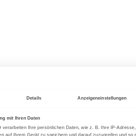
Details
Anzeigeneinstellungen
g mit Ihren Daten
r
verarbeiten Ihre persönlichen Daten, wie z. B. Ihre IP-Adresse,
en auf Ihrem Gerät zu speichern und darauf zuzugreifen und so 