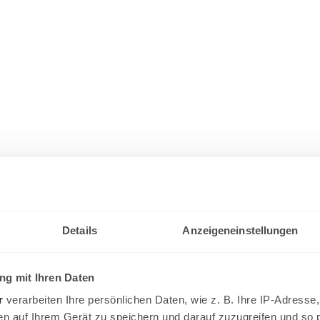
Details
Anzeigeneinstellungen
g mit Ihren Daten
r
verarbeiten Ihre persönlichen Daten, wie z. B. Ihre IP-Adresse,
en auf Ihrem Gerät zu speichern und darauf zuzugreifen und so 