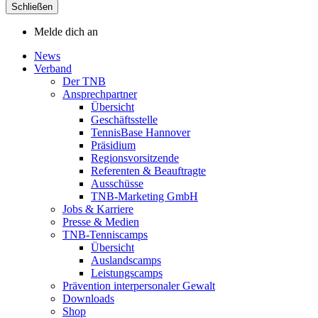
Schließen
Melde dich an
News
Verband
Der TNB
Ansprechpartner
Übersicht
Geschäftsstelle
TennisBase Hannover
Präsidium
Regionsvorsitzende
Referenten & Beauftragte
Ausschüsse
TNB-Marketing GmbH
Jobs & Karriere
Presse & Medien
TNB-Tenniscamps
Übersicht
Auslandscamps
Leistungscamps
Prävention interpersonaler Gewalt
Downloads
Shop