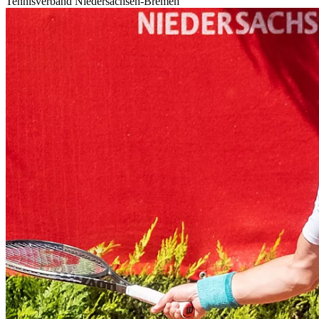
Tennisverband Niedersachsen-Bremen