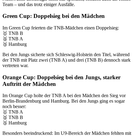
Team – und das trotz einiger Ausfälle.
Green Cup: Doppelsieg bei den Mädchen
Im Green Cup feierten die TNB-Mädchen einen Doppelsieg:
🥇 TNB B
🥈 TNB A
🥉 Hamburg
Bei den Jungs sicherte sich Schleswig-Holstein den Titel, während
der TNB mit Platz zwei (TNB A) und drei (TNB B) dennoch stark
vertreten war.
Orange Cup: Doppelsieg bei den Jungs, starker
Auftritt der Mädchen
Im Orange Cup holte der TNB A bei den Mädchen den Sieg vor
Berlin-Brandenburg und Hamburg. Bei den Jungs ging es sogar
noch besser:
🥇 TNB A
🥈 TNB B
🥉 Hamburg
Besonders beeindruckend: Im U9-Bereich der Mädchen fehlten mit