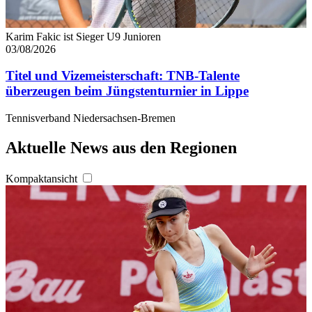
Karim Fakic ist Sieger U9 Junioren
03/08/2026
Titel und Vizemeisterschaft: TNB-Talente
überzeugen beim Jüngstenturnier in Lippe
Tennisverband Niedersachsen-Bremen
Aktuelle News aus den Regionen
Kompaktansicht