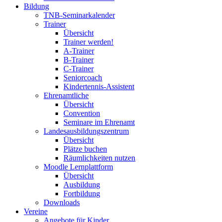
Bildung
TNB-Seminarkalender
Trainer
Übersicht
Trainer werden!
A-Trainer
B-Trainer
C-Trainer
Seniorcoach
Kindertennis-Assistent
Ehrenamtliche
Übersicht
Convention
Seminare im Ehrenamt
Landesausbildungszentrum
Übersicht
Plätze buchen
Räumlichkeiten nutzen
Moodle Lernplattform
Übersicht
Ausbildung
Fortbildung
Downloads
Vereine
Angebote für Kinder