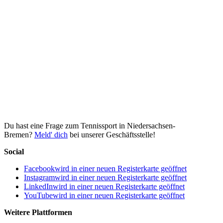
Du hast eine Frage zum Tennissport in Niedersachsen-
Bremen?
Meld' dich
bei unserer Geschäftsstelle!
Social
Facebook
wird in einer neuen Registerkarte geöffnet
Instagram
wird in einer neuen Registerkarte geöffnet
LinkedIn
wird in einer neuen Registerkarte geöffnet
YouTube
wird in einer neuen Registerkarte geöffnet
Weitere Plattformen