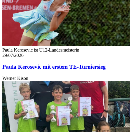
Paula Kerosevic ist U12-Landesmeisterin
29/07/2026
Paula Kerosevic mit erstem TE-Turniersieg
Werner Kison