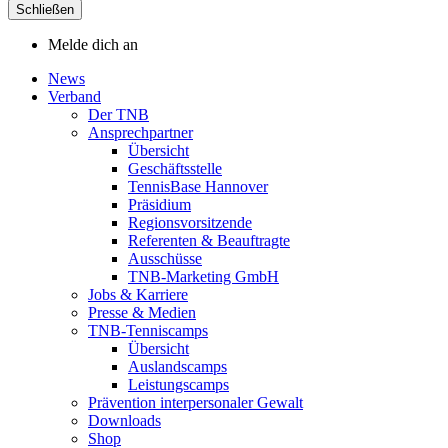
Schließen
Melde dich an
News
Verband
Der TNB
Ansprechpartner
Übersicht
Geschäftsstelle
TennisBase Hannover
Präsidium
Regionsvorsitzende
Referenten & Beauftragte
Ausschüsse
TNB-Marketing GmbH
Jobs & Karriere
Presse & Medien
TNB-Tenniscamps
Übersicht
Auslandscamps
Leistungscamps
Prävention interpersonaler Gewalt
Downloads
Shop