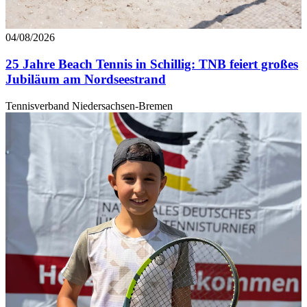
04/08/2026
25 Jahre Beach Tennis in Schillig: TNB feiert großes
Jubiläum am Nordseestrand
Tennisverband Niedersachsen-Bremen