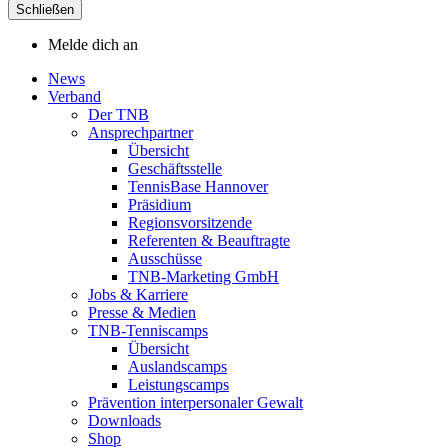
Schließen
Melde dich an
News
Verband
Der TNB
Ansprechpartner
Übersicht
Geschäftsstelle
TennisBase Hannover
Präsidium
Regionsvorsitzende
Referenten & Beauftragte
Ausschüsse
TNB-Marketing GmbH
Jobs & Karriere
Presse & Medien
TNB-Tenniscamps
Übersicht
Auslandscamps
Leistungscamps
Prävention interpersonaler Gewalt
Downloads
Shop