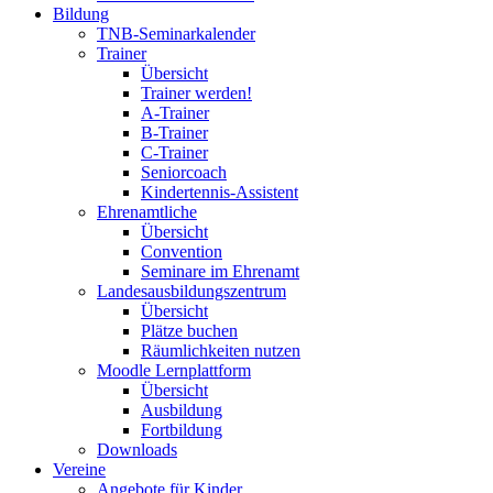
Bildung
TNB-Seminarkalender
Trainer
Übersicht
Trainer werden!
A-Trainer
B-Trainer
C-Trainer
Seniorcoach
Kindertennis-Assistent
Ehrenamtliche
Übersicht
Convention
Seminare im Ehrenamt
Landesausbildungszentrum
Übersicht
Plätze buchen
Räumlichkeiten nutzen
Moodle Lernplattform
Übersicht
Ausbildung
Fortbildung
Downloads
Vereine
Angebote für Kinder