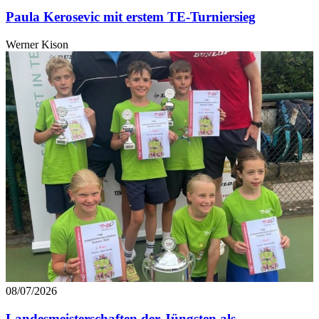
Paula Kerosevic mit erstem TE-Turniersieg
Werner Kison
08/07/2026
Landesmeisterschaften der Jüngsten als