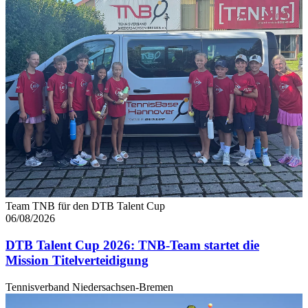
Team TNB für den DTB Talent Cup
06/08/2026
DTB Talent Cup 2026: TNB-Team startet die
Mission Titelverteidigung
Tennisverband Niedersachsen-Bremen