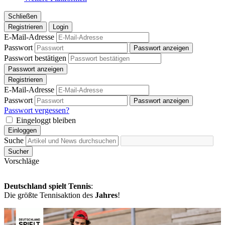
Schließen
Registrieren
Login
E-Mail-Adresse
Passwort
Passwort anzeigen
Passwort bestätigen
Passwort anzeigen
Registrieren
E-Mail-Adresse
Passwort
Passwort anzeigen
Passwort vergessen?
Eingeloggt bleiben
Einloggen
Suche
Sucher
Vorschläge
Deutschland spielt Tennis
:
Die größte Tennisaktion des
Jahres
!