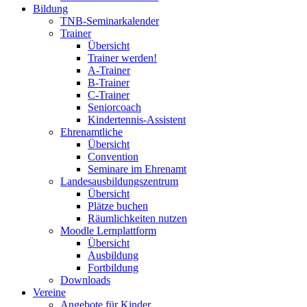
Bildung
TNB-Seminarkalender
Trainer
Übersicht
Trainer werden!
A-Trainer
B-Trainer
C-Trainer
Seniorcoach
Kindertennis-Assistent
Ehrenamtliche
Übersicht
Convention
Seminare im Ehrenamt
Landesausbildungszentrum
Übersicht
Plätze buchen
Räumlichkeiten nutzen
Moodle Lernplattform
Übersicht
Ausbildung
Fortbildung
Downloads
Vereine
Angebote für Kinder