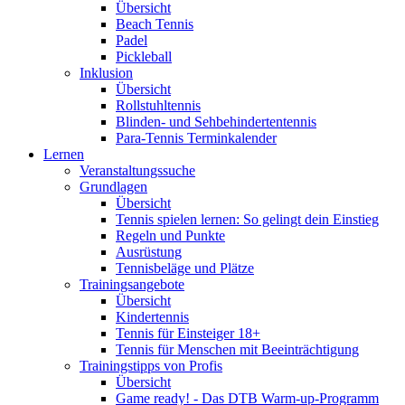
Übersicht
Beach Tennis
Padel
Pickleball
Inklusion
Übersicht
Rollstuhltennis
Blinden- und Sehbehindertentennis
Para-Tennis Terminkalender
Lernen
Veranstaltungssuche
Grundlagen
Übersicht
Tennis spielen lernen: So gelingt dein Einstieg
Regeln und Punkte
Ausrüstung
Tennisbeläge und Plätze
Trainingsangebote
Übersicht
Kindertennis
Tennis für Einsteiger 18+
Tennis für Menschen mit Beeinträchtigung
Trainingstipps von Profis
Übersicht
Game ready! - Das DTB Warm-up-Programm