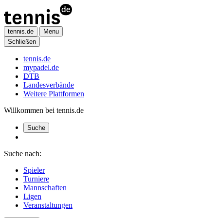
tennis.de
Menu
Schließen
tennis.de
mypadel.de
DTB
Landesverbände
Weitere Plattformen
Willkommen bei tennis.de
Suche
Suche nach:
Spieler
Turniere
Mannschaften
Ligen
Veranstaltungen