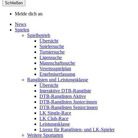
Schließen
Melde dich an
News
Spielen
Spielbetrieb
Übersicht
Spielersuche
Turniersuche
Ligensuche
Mannschaftssuche
Vereinsspielplan
Ergebniserfassung
Ranglisten und Leistungsklasse
Übersicht
Interaktive DTB-Rangliste
DTB-Ranglisten Aktive
DTB-Ranglisten Junior:innen
DTB-Ranglisten Senior:innen
LK Single-Race
LK Club-Race
Leistungsklasse
Lizenz für Ranglisten- und LK-Spieler
Weitere Sportarten