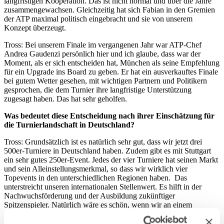
langfristigen Kooperation. Das ist nicht normal und über die Jahre
zusammengewachsen. Gleichzeitig hat sich Fabian in den Gremien
der ATP maximal politisch eingebracht und sie von unserem
Konzept überzeugt.
Tross: Bei unserem Finale im vergangenen Jahr war ATP-Chef
Andrea Gaudenzi persönlich hier und ich glaube, dass war der
Moment, als er sich entscheiden hat, München als seine Empfehlung
für ein Upgrade ins Board zu geben. Er hat ein ausverkauftes Finale
bei gutem Wetter gesehen, mit wichtigen Partnern und Politikern
gesprochen, die dem Turnier ihre langfristige Unterstützung
zugesagt haben. Das hat sehr geholfen.
Was bedeutet diese Entscheidung nach ihrer Einschätzung für
die Turnierlandschaft in Deutschland?
Tross: Grundsätzlich ist es natürlich sehr gut, dass wir jetzt drei
500er-Turniere in Deutschland haben. Zudem gibt es mit Stuttgart
ein sehr gutes 250er-Event. Jedes der vier Turniere hat seinen Markt
und sein Alleinstellungsmerkmal, so dass wir wirklich vier
Topevents in den unterschiedlichen Regionen haben. Das
unterstreicht unseren internationalen Stellenwert. Es hilft in der
Nachwuchsförderung und der Ausbildung zukünftiger
Spitzenspieler. Natürlich wäre es schön, wenn wir an einem
Standort und Markt wie Deutschland irgendwann auch wieder ein
1000er-Turnier hätten.