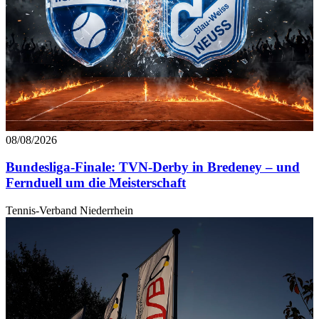
08/08/2026
Bundesliga-Finale: TVN-Derby in Bredeney – und
Fernduell um die Meisterschaft
Tennis-Verband Niederrhein