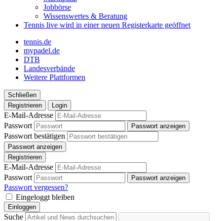
Jobbörse
Wissenswertes & Beratung
Tennis live
wird in einer neuen Registerkarte geöffnet
tennis.de
mypadel.de
DTB
Landesverbände
Weitere Plattformen
Schließen
Registrieren
Login
E-Mail-Adresse
Passwort
Passwort anzeigen
Passwort bestätigen
Passwort anzeigen
Registrieren
E-Mail-Adresse
Passwort
Passwort anzeigen
Passwort vergessen?
Eingeloggt bleiben
Einloggen
Suche