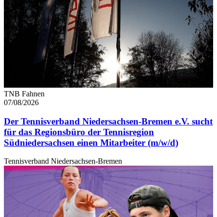
TNB Fahnen
07/08/2026
Der Tennisverband Niedersachsen-Bremen e.V. sucht
für das Regionsbüro der Tennisregion
Südniedersachsen einen Mitarbeiter (m/w/d)
Tennisverband Niedersachsen-Bremen