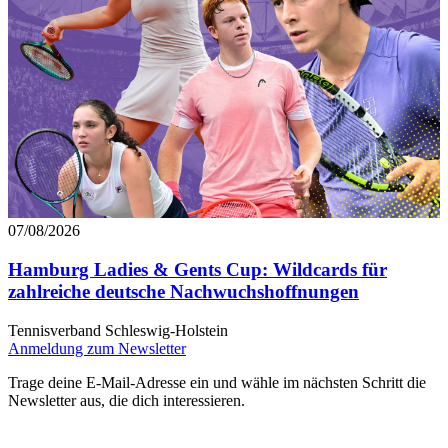
07/08/2026
Hamburg Ladies & Gents Cup: Wildcards für
zahlreiche deutsche Nachwuchshoffnungen
Tennisverband Schleswig-Holstein
Anmeldung zum Newsletter
Trage deine E-Mail-Adresse ein und wähle im nächsten Schritt die
Newsletter aus, die dich interessieren.