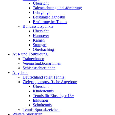
Übersicht
Talentsichtung und -förderung
Lehrgänge
Leistungsdiagnostik
Ernährung im Tennis
Bundesstützpunkte
Übersicht
Hannover
Kamen
Stuttgart
Oberhaching
Aus- und Fortbildung
Trainer:innen
Vereinsfunktionär:innen
Schiedsrichter:innen
Angebote
Deutschland spielt Tennis
Zielgruppenspezifische Angebote
Übersicht
Kindertennis
Tennis für Einsteiger 18+
Inklusion
Schultennis
Tennis-Sportabzeichen
Weitere Sportarten