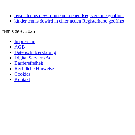
reisen.tennis.de
wird in einer neuen Registerkarte geöffnet
kinder.tennis.de
wird in einer neuen Registerkarte geöffnet
tennis.de © 2026
Impressum
AGB
Datenschutzerklärung
Digital Services Act
Barrierefreiheit
Rechtliche Hinweise
Cookies
Kontakt