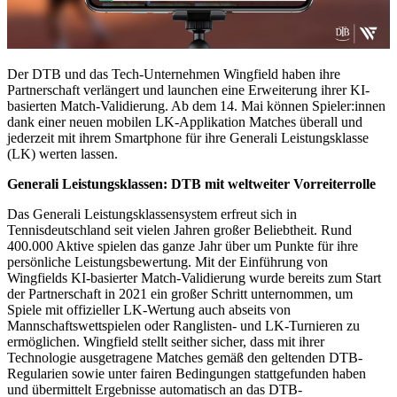
Der DTB und das Tech-Unternehmen Wingfield haben ihre
Partnerschaft verlängert und launchen eine Erweiterung ihrer KI-
basierten Match-Validierung. Ab dem 14. Mai können Spieler:innen
dank einer neuen mobilen LK-Applikation Matches überall und
jederzeit mit ihrem Smartphone für ihre Generali Leistungsklasse
(LK) werten lassen.
Generali Leistungsklassen: DTB mit weltweiter Vorreiterrolle
Das Generali Leistungsklassensystem erfreut sich in
Tennisdeutschland seit vielen Jahren großer Beliebtheit. Rund
400.000 Aktive spielen das ganze Jahr über um Punkte für ihre
persönliche Leistungsbewertung. Mit der Einführung von
Wingfields KI-basierter Match-Validierung wurde bereits zum Start
der Partnerschaft in 2021 ein großer Schritt unternommen, um
Spiele mit offizieller LK-Wertung auch abseits von
Mannschaftswettspielen oder Ranglisten- und LK-Turnieren zu
ermöglichen. Wingfield stellt seither sicher, dass mit ihrer
Technologie ausgetragene Matches gemäß den geltenden DTB-
Regularien sowie unter fairen Bedingungen stattgefunden haben
und übermittelt Ergebnisse automatisch an das DTB-