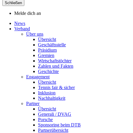
Schließen
Melde dich an
News
Verband
Über uns
Übersicht
Geschäftsstelle
Präsidium
Gremien
Wirtschaftstöchter
Zahlen und Fakten
Geschichte
Engagement
Übersicht
Tennis fair & sicher
Inklusion
Nachhaltigkeit
Partner
Übersicht
Generali / DVAG
Porsche
Sponsoring beim DTB
Partnerübersicht