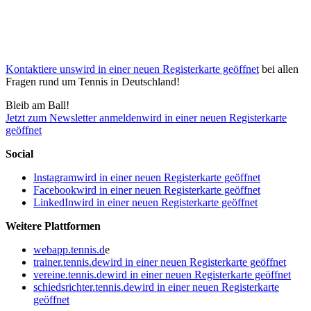
Kontaktiere uns
wird in einer neuen Registerkarte geöffnet
bei allen
Fragen rund um Tennis in Deutschland!
Bleib am Ball!
Jetzt zum Newsletter anmelden
wird in einer neuen Registerkarte
geöffnet
Social
Instagram
wird in einer neuen Registerkarte geöffnet
Facebook
wird in einer neuen Registerkarte geöffnet
LinkedIn
wird in einer neuen Registerkarte geöffnet
Weitere Plattformen
webapp.tennis.d
e
trainer.tennis.de
wird in einer neuen Registerkarte geöffnet
vereine.tennis.de
wird in einer neuen Registerkarte geöffnet
schiedsrichter.tennis.de
wird in einer neuen Registerkarte
geöffnet