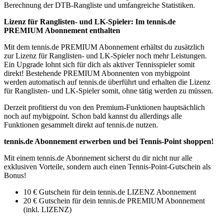
Berechnung der DTB-Rangliste und umfangreiche Statistiken.
Lizenz für Ranglisten- und LK-Spieler: Im tennis.de
PREMIUM Abonnement enthalten
Mit dem tennis.de PREMIUM Abonnement erhältst du zusätzlich
zur Lizenz für Ranglisten- und LK-Spieler noch mehr Leistungen.
Ein Upgrade lohnt sich für dich als aktiver Tennisspieler somit
direkt! Bestehende PREMIUM Abonnenten von mybigpoint
werden automatisch auf tennis.de überführt und erhalten die Lizenz
für Ranglisten- und LK-Spieler somit, ohne tätig werden zu müssen.
Derzeit profitierst du von den Premium-Funktionen hauptsächlich
noch auf mybigpoint. Schon bald kannst du allerdings alle
Funktionen gesammelt direkt auf tennis.de nutzen.
tennis.de Abonnement erwerben und bei Tennis-Point shoppen!
Mit einem tennis.de Abonnement sicherst du dir nicht nur alle
exklusiven Vorteile, sondern auch einen Tennis-Point-Gutschein als
Bonus!
10 € Gutschein für dein tennis.de LIZENZ Abonnement
20 € Gutschein für dein tennis.de PREMIUM Abonnement
(inkl. LIZENZ)