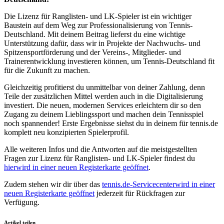
Die Lizenz für Ranglisten- und LK-Spieler ist ein wichtiger
Baustein auf dem Weg zur Professionalisierung von Tennis-
Deutschland. Mit deinem Beitrag lieferst du eine wichtige
Unterstützung dafür, dass wir in Projekte der Nachwuchs- und
Spitzensportförderung und der Vereins-, Mitglieder- und
Trainerentwicklung investieren können, um Tennis-Deutschland fit
für die Zukunft zu machen.
Gleichzeitig profitierst du unmittelbar von deiner Zahlung, denn
Teile der zusätzlichen Mittel werden auch in die Digitalisierung
investiert. Die neuen, modernen Services erleichtern dir so den
Zugang zu deinem Lieblingssport und machen dein Tennisspiel
noch spannender! Erste Ergebnisse siehst du in deinem für tennis.de
komplett neu konzipierten Spielerprofil.
Alle weiteren Infos und die Antworten auf die meistgestellten
Fragen zur Lizenz für Ranglisten- und LK-Spieler findest du
hier
wird in einer neuen Registerkarte geöffnet
.
Zudem stehen wir dir über das
tennis.de-Servicecenter
wird in einer
neuen Registerkarte geöffnet
jederzeit für Rückfragen zur
Verfügung.
Artikel teilen