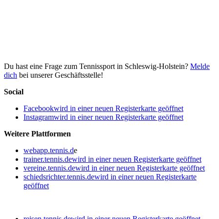
Du hast eine Frage zum Tennissport in Schleswig-Holstein?
Melde
dich
bei unserer Geschäftsstelle!
Social
Facebook
wird in einer neuen Registerkarte geöffnet
Instagram
wird in einer neuen Registerkarte geöffnet
Weitere Plattformen
webapp.tennis.d
e
trainer.tennis.de
wird in einer neuen Registerkarte geöffnet
vereine.tennis.de
wird in einer neuen Registerkarte geöffnet
schiedsrichter.tennis.de
wird in einer neuen Registerkarte
geöffnet
reisen.tennis.de
wird in einer neuen Registerkarte geöffnet