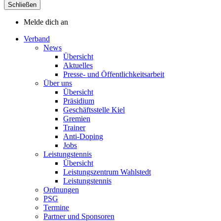
Schließen
Melde dich an
Verband
News
Übersicht
Aktuelles
Presse- und Öffentlichkeitsarbeit
Über uns
Übersicht
Präsidium
Geschäftsstelle Kiel
Gremien
Trainer
Anti-Doping
Jobs
Leistungstennis
Übersicht
Leistungszentrum Wahlstedt
Leistungstennis
Ordnungen
PSG
Termine
Partner und Sponsoren