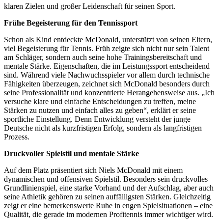
klaren Zielen und großer Leidenschaft für seinen Sport.
Frühe Begeisterung für den Tennissport
Schon als Kind entdeckte McDonald, unterstützt von seinen Eltern,
viel Begeisterung für Tennis. Früh zeigte sich nicht nur sein Talent
am Schläger, sondern auch seine hohe Trainingsbereitschaft und
mentale Stärke. Eigenschaften, die im Leistungssport entscheidend
sind. Während viele Nachwuchsspieler vor allem durch technische
Fähigkeiten überzeugen, zeichnet sich McDonald besonders durch
seine Professionalität und konzentrierte Herangehensweise aus. „Ich
versuche klare und einfache Entscheidungen zu treffen, meine
Stärken zu nutzen und einfach alles zu geben“, erklärt er seine
sportliche Einstellung. Denn Entwicklung versteht der junge
Deutsche nicht als kurzfristigen Erfolg, sondern als langfristigen
Prozess.
Druckvoller Spielstil und mentale Stärke
Auf dem Platz präsentiert sich Niels McDonald mit einem
dynamischen und offensiven Spielstil. Besonders sein druckvolles
Grundlinienspiel, eine starke Vorhand und der Aufschlag, aber auch
seine Athletik gehören zu seinen auffälligsten Stärken. Gleichzeitig
zeigt er eine bemerkenswerte Ruhe in engen Spielsituationen – eine
Qualität, die gerade im modernen Profitennis immer wichtiger wird.