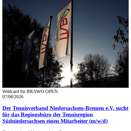
Wildcard für BRAWO OPEN
07/08/2026
Der Tennisverband Niedersachsen-Bremen e.V. sucht
für das Regionsbüro der Tennisregion
Südniedersachsen einen Mitarbeiter (m/w/d)