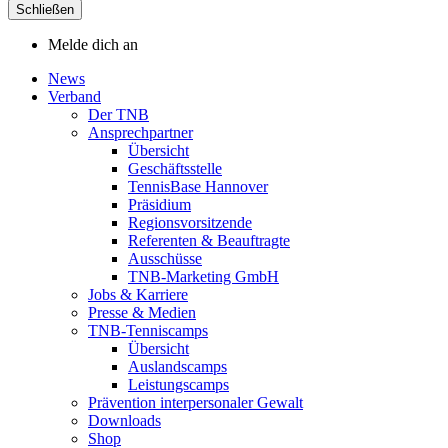
Schließen
Melde dich an
News
Verband
Der TNB
Ansprechpartner
Übersicht
Geschäftsstelle
TennisBase Hannover
Präsidium
Regionsvorsitzende
Referenten & Beauftragte
Ausschüsse
TNB-Marketing GmbH
Jobs & Karriere
Presse & Medien
TNB-Tenniscamps
Übersicht
Auslandscamps
Leistungscamps
Prävention interpersonaler Gewalt
Downloads
Shop