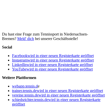
Du hast eine Frage zum Tennissport in Niedersachsen-
Bremen?
Meld' dich
bei unserer Geschäftsstelle!
Social
Facebook
wird in einer neuen Registerkarte geöffnet
Instagram
wird in einer neuen Registerkarte geöffnet
LinkedIn
wird in einer neuen Registerkarte geöffnet
YouTube
wird in einer neuen Registerkarte geöffnet
Weitere Plattformen
webapp.tennis.d
e
trainer.tennis.de
wird in einer neuen Registerkarte geöffnet
vereine.tennis.de
wird in einer neuen Registerkarte geöffnet
schiedsrichter.tennis.de
wird in einer neuen Registerkarte
geöffnet