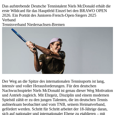
Das aufstrebende Deutsche Tennistalent Niels McDonald erhält die
erste Wildcard für das Hauptfeld Einzel bei den BRAWO OPEN
2026. Ein Porträt des Junioren-French-Open-Siegers 2025
Verband
Tennisverband Niedersachsen-Bremen
Der Weg an die Spitze des internationalen Tennissports ist lang,
intensiv und voller Herausforderungen. Für den deutschen
Nachwuchsspieler Niels McDonald ist genau dieser Weg Motivation
und Antrieb zugleich. Mit Ehrgeiz, Disziplin und einem modernen
Spielstil zählt er zu den jungen Talenten, die im deutschen Tennis
aufmerksam beobachtet und vom TNB, seinem Heimatverband,
gefördert werden. Schritt für Schritt arbeitet der 18-Jährige daran,
sich auf nationaler und internationaler Ebene zu etablieren – mit