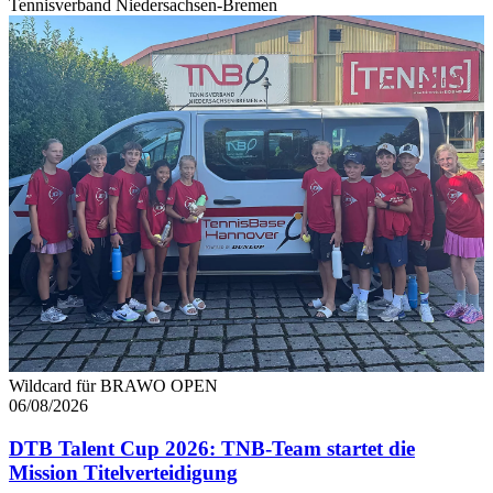
Tennisverband Niedersachsen-Bremen
Wildcard für BRAWO OPEN
06/08/2026
DTB Talent Cup 2026: TNB-Team startet die
Mission Titelverteidigung