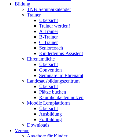
Bildung
TNB-Seminarkalender
Trainer
Übersicht
Trainer werden!
A-Trainer
B-Trainer
C-Trainer
Seniorcoach
Kindertennis-Assistent
Ehrenamtliche
Übersicht
Convention
Seminare im Ehrenamt
Landesausbildungszentrum
Übersicht
Plätze buchen
Räumlichkeiten nutzen
Moodle Lernplattform
Übersicht
Ausbildung
Fortbildung
Downloads
Vereine
Angebote für Kinder