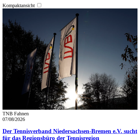
Kompaktansicht
TNB Fahnen
07/08/2026
Der Tennisverband Niedersachsen-Bremen e.V. sucht
für das Regionsbüro der Tennisregion