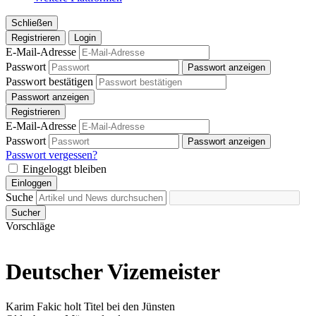
Schließen
Registrieren
Login
E-Mail-Adresse
Passwort
Passwort anzeigen
Passwort bestätigen
Passwort anzeigen
Registrieren
E-Mail-Adresse
Passwort
Passwort anzeigen
Passwort vergessen?
Eingeloggt bleiben
Einloggen
Suche
Sucher
Vorschläge
Deutscher Vizemeister
Karim Fakic holt Titel bei den Jünsten