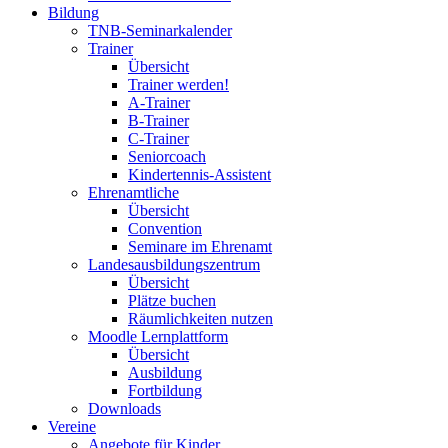
Bildung
TNB-Seminarkalender
Trainer
Übersicht
Trainer werden!
A-Trainer
B-Trainer
C-Trainer
Seniorcoach
Kindertennis-Assistent
Ehrenamtliche
Übersicht
Convention
Seminare im Ehrenamt
Landesausbildungszentrum
Übersicht
Plätze buchen
Räumlichkeiten nutzen
Moodle Lernplattform
Übersicht
Ausbildung
Fortbildung
Downloads
Vereine
Angebote für Kinder