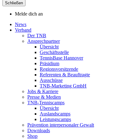
Schließen
Melde dich an
News
Verband
Der TNB
Ansprechpartner
Übersicht
Geschäftsstelle
TennisBase Hannover
Präsidium
Regionsvorsitzende
Referenten & Beauftragte
Ausschüsse
TNB-Marketing GmbH
Jobs & Karriere
Presse & Medien
TNB-Tenniscamps
Übersicht
Auslandscamps
Leistungscamps
Prävention interpersonaler Gewalt
Downloads
Shop