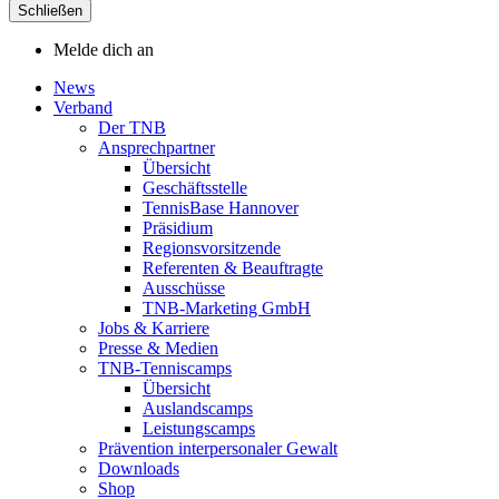
Schließen
Melde dich an
News
Verband
Der TNB
Ansprechpartner
Übersicht
Geschäftsstelle
TennisBase Hannover
Präsidium
Regionsvorsitzende
Referenten & Beauftragte
Ausschüsse
TNB-Marketing GmbH
Jobs & Karriere
Presse & Medien
TNB-Tenniscamps
Übersicht
Auslandscamps
Leistungscamps
Prävention interpersonaler Gewalt
Downloads
Shop