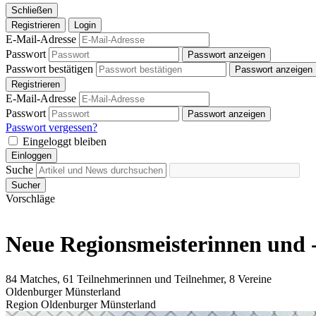
Schließen
Registrieren
Login
E-Mail-Adresse
Passwort
Passwort anzeigen
Passwort bestätigen
Passwort anzeigen
Registrieren
E-Mail-Adresse
Passwort
Passwort anzeigen
Passwort vergessen?
Eingeloggt bleiben
Einloggen
Suche
Sucher
Vorschläge
Neue Regionsmeisterinnen und -
84 Matches, 61 Teilnehmerinnen und Teilnehmer, 8 Vereine
Oldenburger Münsterland
Region Oldenburger Münsterland