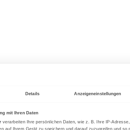
Details
Anzeigeneinstellungen
g mit Ihren Daten
r
verarbeiten Ihre persönlichen Daten, wie z. B. Ihre IP-Adresse,
en auf Ihrem Gerät zu speichern und darauf zuzugreifen und so 