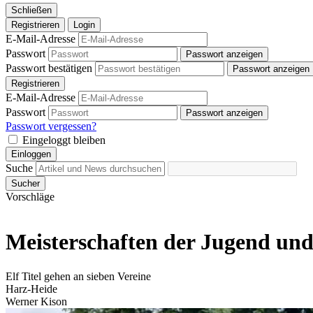
Schließen
Registrieren
Login
E-Mail-Adresse
Passwort
Passwort anzeigen
Passwort bestätigen
Passwort anzeigen
Registrieren
E-Mail-Adresse
Passwort
Passwort anzeigen
Passwort vergessen?
Eingeloggt bleiben
Einloggen
Suche
Sucher
Vorschläge
Meisterschaften der Jugend und
Elf Titel gehen an sieben Vereine
Harz-Heide
Werner Kison