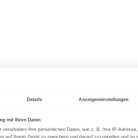
Details
Anzeigeneinstellungen
g mit Ihren Daten
r
verarbeiten Ihre persönlichen Daten, wie z. B. Ihre IP-Adresse,
en auf Ihrem Gerät zu speichern und darauf zuzugreifen und so 