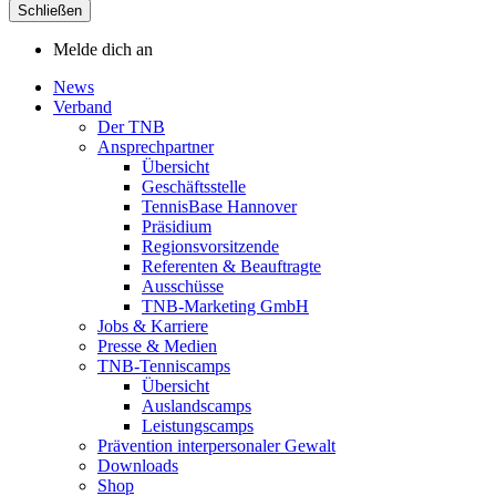
Schließen
Melde dich an
News
Verband
Der TNB
Ansprechpartner
Übersicht
Geschäftsstelle
TennisBase Hannover
Präsidium
Regionsvorsitzende
Referenten & Beauftragte
Ausschüsse
TNB-Marketing GmbH
Jobs & Karriere
Presse & Medien
TNB-Tenniscamps
Übersicht
Auslandscamps
Leistungscamps
Prävention interpersonaler Gewalt
Downloads
Shop