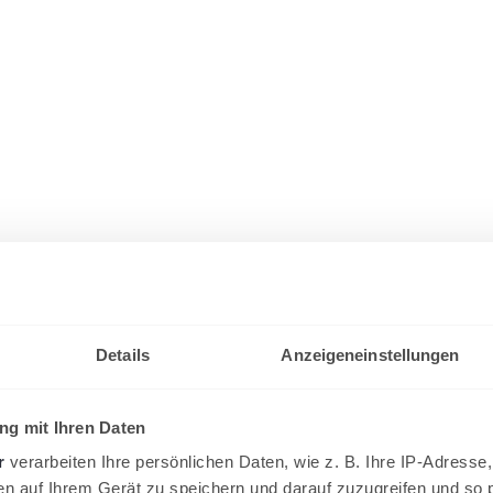
Details
Anzeigeneinstellungen
g mit Ihren Daten
r
verarbeiten Ihre persönlichen Daten, wie z. B. Ihre IP-Adresse,
en auf Ihrem Gerät zu speichern und darauf zuzugreifen und so 