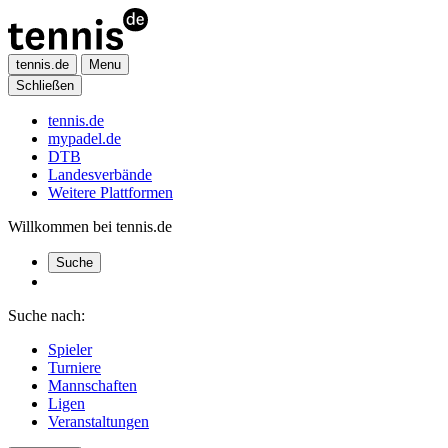
tennis.de
Menu
Schließen
tennis.de
mypadel.de
DTB
Landesverbände
Weitere Plattformen
Willkommen bei tennis.de
Suche
Suche nach:
Spieler
Turniere
Mannschaften
Ligen
Veranstaltungen