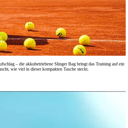
ufschlag – die akkubetriebene Slinger Bag bringt das Training auf ein
ascht, wie viel in dieser kompakten Tasche steckt.