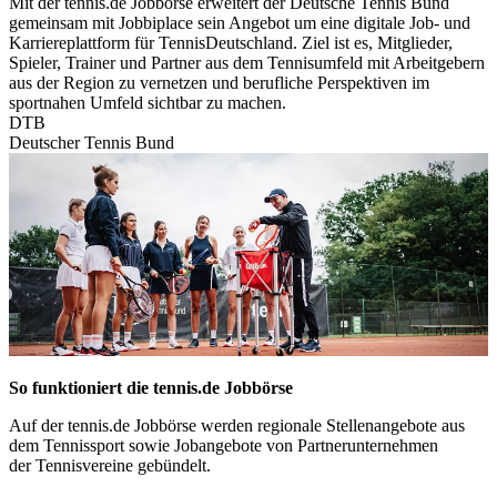
Mit der tennis.de Jobbörse erweitert der Deutsche Tennis Bund
gemeinsam mit Jobbiplace sein Angebot um eine digitale Job‑ und
Karriereplattform für TennisDeutschland. Ziel ist es, Mitglieder,
Spieler, Trainer und Partner aus dem Tennisumfeld mit Arbeitgebern
aus der Region zu vernetzen und berufliche Perspektiven im
sportnahen Umfeld sichtbar zu machen.
DTB
Deutscher Tennis Bund
So funktioniert die tennis.de Jobbörse
Auf der tennis.de Jobbörse werden regionale Stellenangebote aus
dem Tennissport sowie Jobangebote von Partnerunternehmen
der Tennisvereine gebündelt.