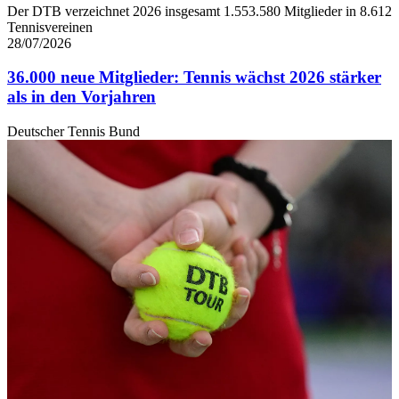
Der DTB verzeichnet 2026 insgesamt 1.553.580 Mitglieder in 8.612
Tennisvereinen
28/07/2026
36.000 neue Mitglieder: Tennis wächst 2026 stärker
als in den Vorjahren
Deutscher Tennis Bund