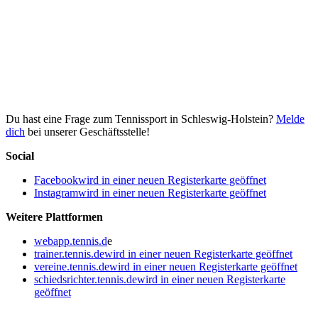
Du hast eine Frage zum Tennissport in Schleswig-Holstein?
Melde
dich
bei unserer Geschäftsstelle!
Social
Facebook
wird in einer neuen Registerkarte geöffnet
Instagram
wird in einer neuen Registerkarte geöffnet
Weitere Plattformen
webapp.tennis.d
e
trainer.tennis.de
wird in einer neuen Registerkarte geöffnet
vereine.tennis.de
wird in einer neuen Registerkarte geöffnet
schiedsrichter.tennis.de
wird in einer neuen Registerkarte
geöffnet