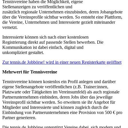
Tennisvereine haben die Möglichkeit, eigene
Stellenanzeigen zu veröffentlichen und
zusätzlich regionale Unternehmen einzubinden, deren Jobangebote
über die Vereinsprofile sichtbar werden. So entsteht eine Plattform,
die Vereine, Unternehmen und Interessierte gezielt miteinander
vernetzt.
Interessierte können sich nach einer kostenlosen
Registrierung direkt auf passende Stellen bewerben. Die
Kommunikation ist dabei einfach, digital und
unkompliziert gestaltet.
Zur tennis.de Jobbörse!
wird in einer neuen Registerkarte geöffnet
Mehrwert für Tennisvereine
Tennisvereine können kostenlos ein Profil anlegen und darüber
eigene Stellenangebote veröffentlichen (z.B. Trainer:innen,
Platzwarte oder Tätigkeiten im Vereinsumfeld) als auch regionale
Partnerunternehmen einbinden, deren Jobs über das jeweilige
Vereinsprofil sichtbar werden. So erweitern sie ihr Angebot für
Mitglieder und Interessierte und können zugleich durch die
Einbindung von Partnerunternehmen eine Provision von 500 € pro
Partner generieren.
Die tennis.de Jobbörse unterstützt Vereine dabei, sich modern und