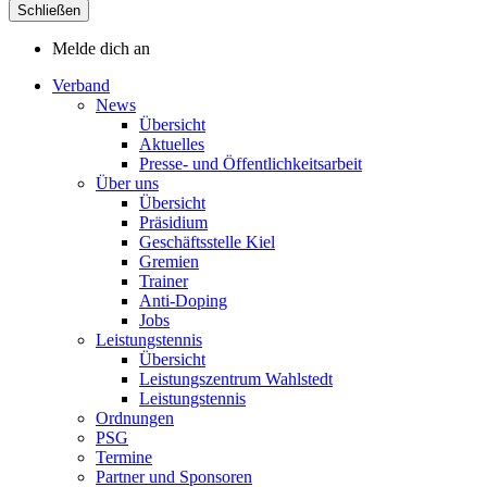
Schließen
Melde dich an
Verband
News
Übersicht
Aktuelles
Presse- und Öffentlichkeitsarbeit
Über uns
Übersicht
Präsidium
Geschäftsstelle Kiel
Gremien
Trainer
Anti-Doping
Jobs
Leistungstennis
Übersicht
Leistungszentrum Wahlstedt
Leistungstennis
Ordnungen
PSG
Termine
Partner und Sponsoren