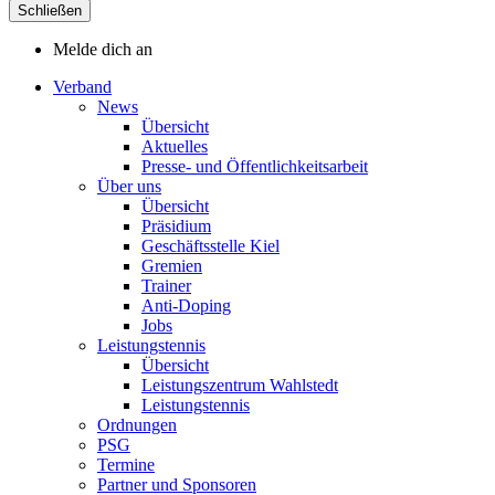
Schließen
Melde dich an
Verband
News
Übersicht
Aktuelles
Presse- und Öffentlichkeitsarbeit
Über uns
Übersicht
Präsidium
Geschäftsstelle Kiel
Gremien
Trainer
Anti-Doping
Jobs
Leistungstennis
Übersicht
Leistungszentrum Wahlstedt
Leistungstennis
Ordnungen
PSG
Termine
Partner und Sponsoren