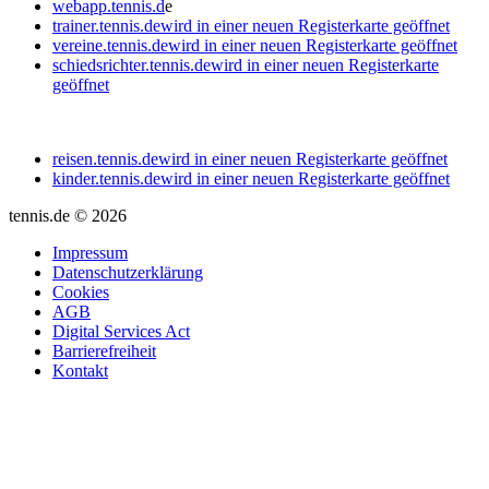
webapp.tennis.d
e
trainer.tennis.de
wird in einer neuen Registerkarte geöffnet
vereine.tennis.de
wird in einer neuen Registerkarte geöffnet
schiedsrichter.tennis.de
wird in einer neuen Registerkarte
geöffnet
reisen.tennis.de
wird in einer neuen Registerkarte geöffnet
kinder.tennis.de
wird in einer neuen Registerkarte geöffnet
tennis.de © 2026
Impressum
Datenschutzerklärung
Cookies
AGB
Digital Services Act
Barrierefreiheit
Kontakt