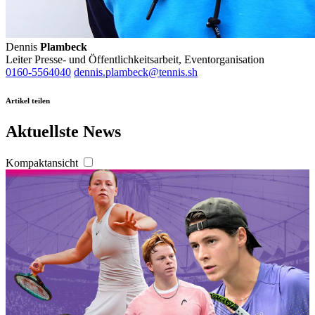
Dennis
Plambeck
Leiter Presse- und Öffentlichkeitsarbeit, Eventorganisation
0160-5564040
dennis.plambeck@tennis.sh
Artikel teilen
Aktuellste News
Kompaktansicht