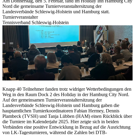
Am Donnerstag, den 5. Februar, fand im Holiday Inn Hamburg City
Nord die gemeinsame Turnierveranstaltersitzung der
Landesverbände Schleswig-Holstein und Hamburg statt.
Turnierveranstalter
Tennisverband Schleswig-Holstein
Knapp 40 Teilnehmer fanden trotz widriger Wetterbedingungen den
Weg in den Raum Dock 2 des Holiday in der Hamburg City Nord.
Auf der gemeinsamen Turnierveranstaltersitzung der
Landesverbände Schleswig-Holstein und Hamburg gaben die
hauptamtlichen Turnierkoordinatoren Fabian Hermey, Dennis
Plambeck (TVSH) und Tanja Lübben (HAM) einen Rückblick über
die Turniere im Kalenderjahr 2025. Hier zeigte sich in beiden
Verbänden eine positive Entwicklung in Bezug auf die Ausrichtung
von LK-Tagesturnieren, während die Zahlen bei DTB-