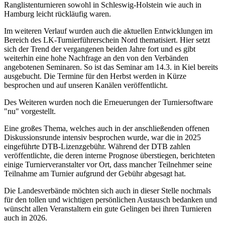
Ranglistenturnieren sowohl in Schleswig-Holstein wie auch in
Hamburg leicht rückläufig waren.
Im weiteren Verlauf wurden auch die aktuellen Entwicklungen im
Bereich des LK-Turnierführerschein Nord thematisiert. Hier setzt
sich der Trend der vergangenen beiden Jahre fort und es gibt
weiterhin eine hohe Nachfrage an den von den Verbänden
angebotenen Seminaren. So ist das Seminar am 14.3. in Kiel bereits
ausgebucht. Die Termine für den Herbst werden in Kürze
besprochen und auf unseren Kanälen veröffentlicht.
Des Weiteren wurden noch die Erneuerungen der Turniersoftware
"nu" vorgestellt.
Eine großes Thema, welches auch in der anschließenden offenen
Diskussionsrunde intensiv besprochen wurde, war die in 2025
eingeführte DTB-Lizenzgebühr. Während der DTB zahlen
veröffentlichte, die deren interne Prognose überstiegen, berichteten
einige Turnierveranstalter vor Ort, dass mancher Teilnehmer seine
Teilnahme am Turnier aufgrund der Gebühr abgesagt hat.
Die Landesverbände möchten sich auch in dieser Stelle nochmals
für den tollen und wichtigen persönlichen Austausch bedanken und
wünscht allen Veranstaltern ein gute Gelingen bei ihren Turnieren
auch in 2026.