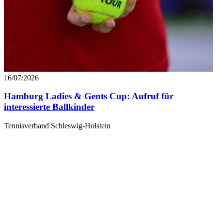
16/07/2026
Hamburg Ladies & Gents Cup: Aufruf für
interessierte Ballkinder
Tennisverband Schleswig-Holstein