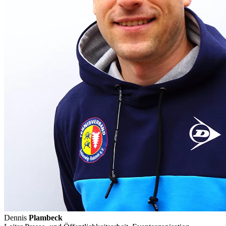
Dennis
Plambeck