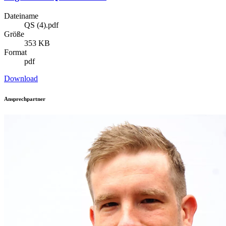
Dateiname
QS (4).pdf
Größe
353 KB
Format
pdf
Download
Ansprechpartner