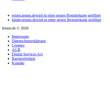
reisen.tennis.de
wird in einer neuen Registerkarte geöffnet
kinder.tennis.de
wird in einer neuen Registerkarte geöffnet
tennis.de © 2026
Impressum
Datenschutzerklärung
Cookies
AGB
Digital Services Act
Barrierefreiheit
Kontakt