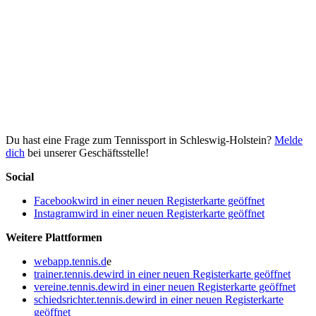
Du hast eine Frage zum Tennissport in Schleswig-Holstein?
Melde
dich
bei unserer Geschäftsstelle!
Social
Facebook
wird in einer neuen Registerkarte geöffnet
Instagram
wird in einer neuen Registerkarte geöffnet
Weitere Plattformen
webapp.tennis.d
e
trainer.tennis.de
wird in einer neuen Registerkarte geöffnet
vereine.tennis.de
wird in einer neuen Registerkarte geöffnet
schiedsrichter.tennis.de
wird in einer neuen Registerkarte
geöffnet