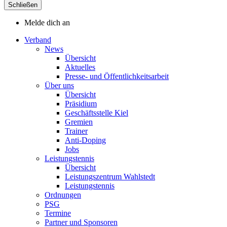
Schließen
Melde dich an
Verband
News
Übersicht
Aktuelles
Presse- und Öffentlichkeitsarbeit
Über uns
Übersicht
Präsidium
Geschäftsstelle Kiel
Gremien
Trainer
Anti-Doping
Jobs
Leistungstennis
Übersicht
Leistungszentrum Wahlstedt
Leistungstennis
Ordnungen
PSG
Termine
Partner und Sponsoren