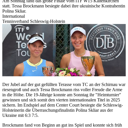
Am Sonntag fand das große Finale vom ITF W15 Kaltenkirchen
statt. Tessa Brockmann besiegte dabei ihre ukrainische Kontrahentin
Polina Skliar.
International
Tennisverband Schleswig-Holstein
Der Jubel auf der gut gefüllten Terasse vom TC an der Schirnau war
riesengroß und auch Tessa Brockmann riss voller Freude die Arme
in die Höhe. Die 19-Jährige konnte am Sonntag ihr "Heimturnier"
gewinnen und sich somit den vierten internationalen Titel in 2025
sichern. Im Endspiel auf dem Center Court besiegte die Schleswig-
Holsteinerin die Überraschungsfinalistin Polina Skliar aus der
Ukraine mit 6:3 7:5.
Brockmann fand von Beginn an gut ins Spiel und konnte sich früh