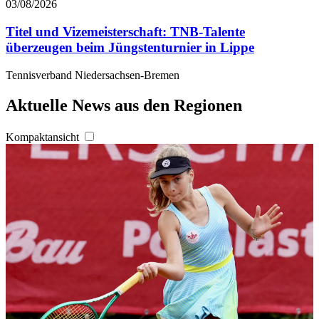
03/08/2026
Titel und Vizemeisterschaft: TNB-Talente
überzeugen beim Jüngstenturnier in Lippe
Tennisverband Niedersachsen-Bremen
Aktuelle News aus den Regionen
Kompaktansicht