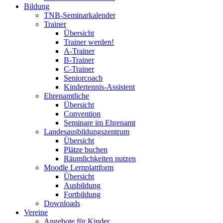
Bildung
TNB-Seminarkalender
Trainer
Übersicht
Trainer werden!
A-Trainer
B-Trainer
C-Trainer
Seniorcoach
Kindertennis-Assistent
Ehrenamtliche
Übersicht
Convention
Seminare im Ehrenamt
Landesausbildungszentrum
Übersicht
Plätze buchen
Räumlichkeiten nutzen
Moodle Lernplattform
Übersicht
Ausbildung
Fortbildung
Downloads
Vereine
Angebote für Kinder