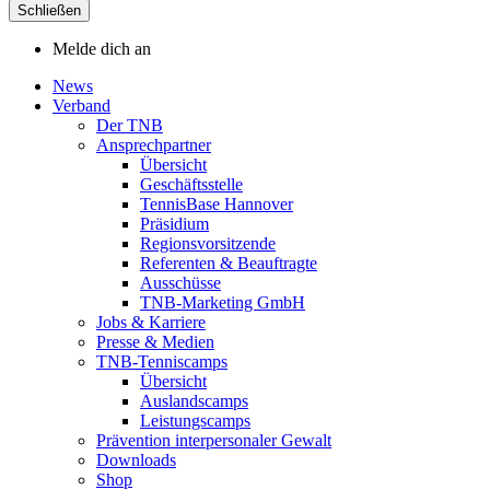
Schließen
Melde dich an
News
Verband
Der TNB
Ansprechpartner
Übersicht
Geschäftsstelle
TennisBase Hannover
Präsidium
Regionsvorsitzende
Referenten & Beauftragte
Ausschüsse
TNB-Marketing GmbH
Jobs & Karriere
Presse & Medien
TNB-Tenniscamps
Übersicht
Auslandscamps
Leistungscamps
Prävention interpersonaler Gewalt
Downloads
Shop