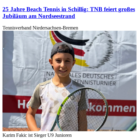
25 Jahre Beach Tennis in Schillig: TNB feiert großes
Jubiläum am Nordseestrand
Tennisverband Niedersachsen-Bremen
Karim Fakic ist Sieger U9 Junioren