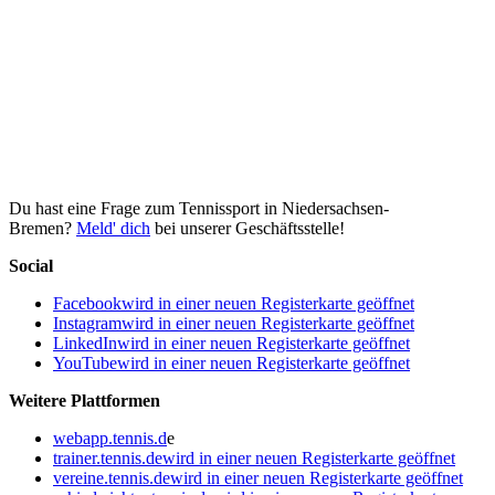
Du hast eine Frage zum Tennissport in Niedersachsen-
Bremen?
Meld' dich
bei unserer Geschäftsstelle!
Social
Facebook
wird in einer neuen Registerkarte geöffnet
Instagram
wird in einer neuen Registerkarte geöffnet
LinkedIn
wird in einer neuen Registerkarte geöffnet
YouTube
wird in einer neuen Registerkarte geöffnet
Weitere Plattformen
webapp.tennis.d
e
trainer.tennis.de
wird in einer neuen Registerkarte geöffnet
vereine.tennis.de
wird in einer neuen Registerkarte geöffnet