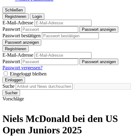
Schließen
Registrieren
Login
E-Mail-Adresse
Passwort
Passwort anzeigen
Passwort bestätigen
Passwort anzeigen
Registrieren
E-Mail-Adresse
Passwort
Passwort anzeigen
Passwort vergessen?
Eingeloggt bleiben
Einloggen
Suche
Sucher
Vorschläge
Niels McDonald bei den US
Open Juniors 2025