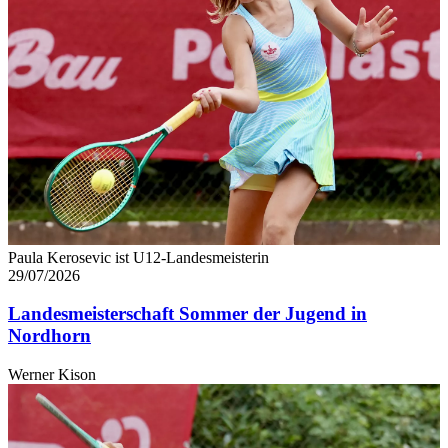
Paula Kerosevic ist U12-Landesmeisterin
29/07/2026
Landesmeisterschaft Sommer der Jugend in
Nordhorn
Werner Kison