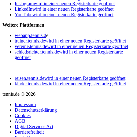
Instagram
wird in einer neuen Registerkarte geöffnet
LinkedIn
wird in einer neuen Registerkarte geöffnet
YouTube
wird in einer neuen Registerkarte geöffnet
Weitere Plattformen
webapp.tennis.d
e
trainer.tennis.de
wird in einer neuen Registerkarte geöffnet
vereine.tennis.de
wird in einer neuen Registerkarte geöffnet
schiedsrichter.tennis.de
wird in einer neuen Registerkarte
geöffnet
reisen.tennis.de
wird in einer neuen Registerkarte geöffnet
kinder.tennis.de
wird in einer neuen Registerkarte geöffnet
tennis.de © 2026
Impressum
Datenschutzerklärung
Cookies
AGB
Digital Services Act
Barrierefreiheit