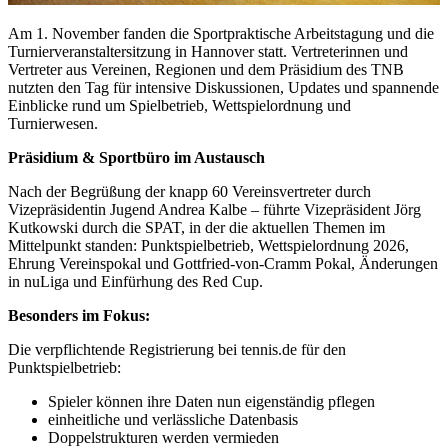
Am 1. November fanden die Sportpraktische Arbeitstagung und die
Turnierveranstaltersitzung in Hannover statt. Vertreterinnen und
Vertreter aus Vereinen, Regionen und dem Präsidium des TNB
nutzten den Tag für intensive Diskussionen, Updates und spannende
Einblicke rund um Spielbetrieb, Wettspielordnung und
Turnierwesen.
Präsidium & Sportbüro im Austausch
Nach der Begrüßung der knapp 60 Vereinsvertreter durch
Vizepräsidentin Jugend Andrea Kalbe – führte Vizepräsident Jörg
Kutkowski durch die SPAT, in der die aktuellen Themen im
Mittelpunkt standen: Punktspielbetrieb, Wettspielordnung 2026,
Ehrung Vereinspokal und Gottfried-von-Cramm Pokal, Änderungen
in nuLiga und Einfürhung des Red Cup.
Besonders im Fokus:
Die verpflichtende Registrierung bei tennis.de für den
Punktspielbetrieb:
Spieler können ihre Daten nun eigenständig pflegen
einheitliche und verlässliche Datenbasis
Doppelstrukturen werden vermieden