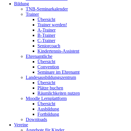
Bildung
TNB-Seminarkalender
Trainer
Übersicht
Trainer werden!
A-Trainer
B-Trainer
C-Trainer
Seniorcoach
Kindertennis-Assistent
Ehrenamtliche
Übersicht
Convention
Seminare im Ehrenamt
Landesausbildungszentrum
Übersicht
Plätze buchen
Räumlichkeiten nutzen
Moodle Lernplattform
Übersicht
Ausbildung
Fortbildung
Downloads
Vereine
Angebote für Kinder