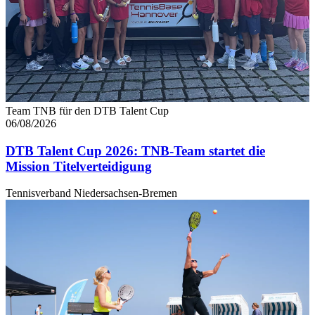
Team TNB für den DTB Talent Cup
06/08/2026
DTB Talent Cup 2026: TNB-Team startet die
Mission Titelverteidigung
Tennisverband Niedersachsen-Bremen