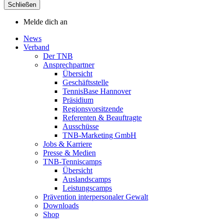
Schließen
Melde dich an
News
Verband
Der TNB
Ansprechpartner
Übersicht
Geschäftsstelle
TennisBase Hannover
Präsidium
Regionsvorsitzende
Referenten & Beauftragte
Ausschüsse
TNB-Marketing GmbH
Jobs & Karriere
Presse & Medien
TNB-Tenniscamps
Übersicht
Auslandscamps
Leistungscamps
Prävention interpersonaler Gewalt
Downloads
Shop