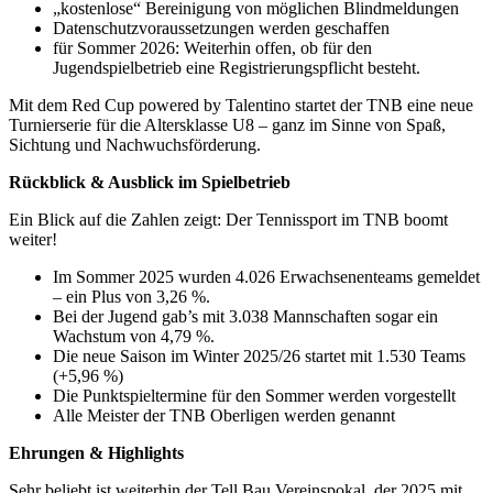
„kostenlose“ Bereinigung von möglichen Blindmeldungen
Datenschutzvoraussetzungen werden geschaffen
für Sommer 2026: Weiterhin offen, ob für den
Jugendspielbetrieb eine Registrierungspflicht besteht.
Mit dem Red Cup powered by Talentino startet der TNB eine neue
Turnierserie für die Altersklasse U8 – ganz im Sinne von Spaß,
Sichtung und Nachwuchsförderung.
Rückblick & Ausblick im Spielbetrieb
Ein Blick auf die Zahlen zeigt: Der Tennissport im TNB boomt
weiter!
Im Sommer 2025 wurden 4.026 Erwachsenenteams gemeldet
– ein Plus von 3,26 %.
Bei der Jugend gab’s mit 3.038 Mannschaften sogar ein
Wachstum von 4,79 %.
Die neue Saison im Winter 2025/26 startet mit 1.530 Teams
(+5,96 %)
Die Punktspieltermine für den Sommer werden vorgestellt
Alle Meister der TNB Oberligen werden genannt
Ehrungen & Highlights
Sehr beliebt ist weiterhin der Tell Bau Vereinspokal, der 2025 mit