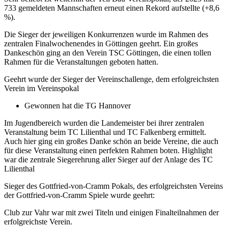
733 gemeldeten Mannschaften erneut einen Rekord aufstellte (+8,6
%).
Die Sieger der jeweiligen Konkurrenzen wurde im Rahmen des
zentralen Finalwochenendes in Göttingen geehrt. Ein großes
Dankeschön ging an den Verein TSC Göttingen, die einen tollen
Rahmen für die Veranstaltungen geboten hatten.
Geehrt wurde der Sieger der Vereinschallenge, dem erfolgreichsten
Verein im Vereinspokal
Gewonnen hat die TG Hannover
Im Jugendbereich wurden die Landemeister bei ihrer zentralen
Veranstaltung beim TC Lilienthal und TC Falkenberg ermittelt.
Auch hier ging ein großes Danke schön an beide Vereine, die auch
für diese Veranstaltung einen perfekten Rahmen boten. Highlight
war die zentrale Siegerehrung aller Sieger auf der Anlage des TC
Lilienthal
Sieger des Gottfried-von-Cramm Pokals, des erfolgreichsten Vereins
der Gottfried-von-Cramm Spiele wurde geehrt:
Club zur Vahr war mit zwei Titeln und einigen Finalteilnahmen der
erfolgreichste Verein.