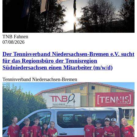
TNB Fahnen
07/08/2026
Der Tennisverband Niedersachsen-Bremen e.V. sucht
für das Regionsbüro der Tennisregion
Südniedersachsen einen Mitarbeiter (m/w/d)
Tennisverband Niedersachsen-Bremen