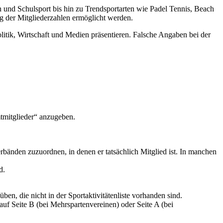
n und Schulsport bis hin zu Trendsportarten wie Padel Tennis, Beach
ng der Mitgliederzahlen ermöglicht werden.
itik, Wirtschaft und Medien präsentieren. Falsche Angaben bei der
mtmitglieder“ anzugeben.
rbänden zuzuordnen, in denen er tatsächlich Mitglied ist. In manchen
d.
en, die nicht in der Sportaktivitätenliste vorhanden sind.
f Seite B (bei Mehrspartenvereinen) oder Seite A (bei