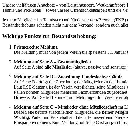
Unsere vielfältigen Angebote – von Leistungssport, Wettkampfsport, 
Tennis und Pickleball – sowie unsere Öffentlichkeitsarbeit und die V
Je mehr Mitglieder im Tennisverband Niedersachsen-Bremen (TNB) orga
Bestandserhebung schaden nicht nur dem Verband, sondern auch alle
Wichtige Punkte zur Bestandserhebung:
Fristgerechte Meldung
Die Meldung muss von jedem Verein bis spätestens 31. Januar
Meldung auf Seite A – Gesamtmitglieder
Auf Seite A sind
alle Mitglieder
(aktive, passive und sonstige
Meldung auf Seite B – Zuordnung Landesfachverbände
Auf Seite B erfolgt die Zuordnung der Mitglieder zu den Land
Laut LSB-Satzung ist der Verein verpflichtet, seine Mitglieder
Fällen können Mitglieder mehreren Fachverbänden zugeordnet
Hinweis:
Auf Seite B können nur Meldungen für Vereine erfolg
Meldung auf Seite C – Mitglieder ohne Mitgliedschaft im 
Diese Seite betrifft ausschließlich Mitglieder, die
keiner Mitgl
Wichtig:
Padel und Pickleball sind dem Tennisverband Nieders
Einspartenvereinen). Eine Meldung auf Seite C ist ausgeschlos