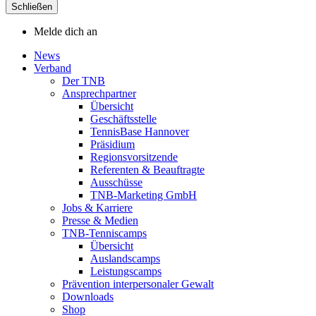
Schließen
Melde dich an
News
Verband
Der TNB
Ansprechpartner
Übersicht
Geschäftsstelle
TennisBase Hannover
Präsidium
Regionsvorsitzende
Referenten & Beauftragte
Ausschüsse
TNB-Marketing GmbH
Jobs & Karriere
Presse & Medien
TNB-Tenniscamps
Übersicht
Auslandscamps
Leistungscamps
Prävention interpersonaler Gewalt
Downloads
Shop