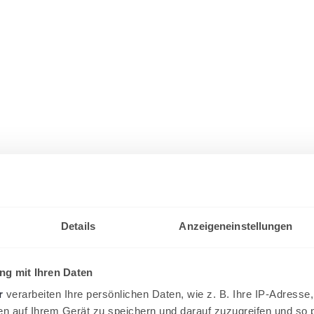
Details
Anzeigeneinstellungen
g mit Ihren Daten
r
verarbeiten Ihre persönlichen Daten, wie z. B. Ihre IP-Adresse,
en auf Ihrem Gerät zu speichern und darauf zuzugreifen und so 