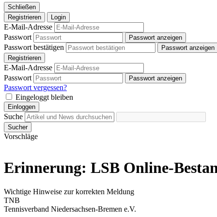
Schließen
Registrieren
Login
E-Mail-Adresse
Passwort
Passwort anzeigen
Passwort bestätigen
Passwort anzeigen
Registrieren
E-Mail-Adresse
Passwort
Passwort anzeigen
Passwort vergessen?
Eingeloggt bleiben
Einloggen
Suche
Sucher
Vorschläge
Erinnerung: LSB Online-Besta
Wichtige Hinweise zur korrekten Meldung
TNB
Tennisverband Niedersachsen-Bremen e.V.