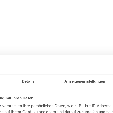
Details
Anzeigeneinstellungen
g mit Ihren Daten
r
verarbeiten Ihre persönlichen Daten, wie z. B. Ihre IP-Adresse,
en auf Ihrem Gerät zu speichern und darauf zuzugreifen und so 