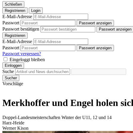
Schließen
Registrieren
Login
E-Mail-Adresse
Passwort
Passwort anzeigen
Passwort bestätigen
Passwort anzeigen
Registrieren
E-Mail-Adresse
Passwort
Passwort anzeigen
Passwort vergessen?
Eingeloggt bleiben
Einloggen
Suche
Sucher
Vorschläge
Merkhoffer und Engel holen sic
Doppel-Landesmeisterschaften Winter der U11, 12 und 14
Harz-Heide
Werner Kison