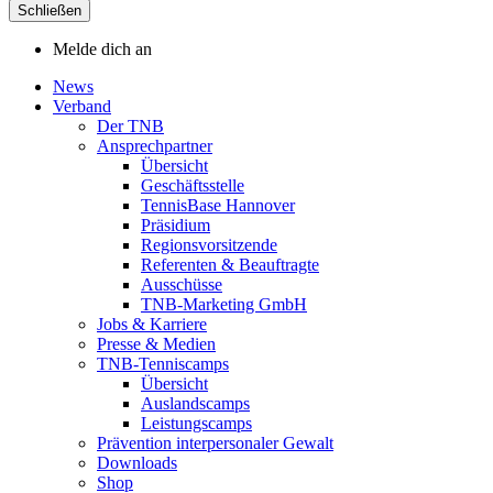
Schließen
Melde dich an
News
Verband
Der TNB
Ansprechpartner
Übersicht
Geschäftsstelle
TennisBase Hannover
Präsidium
Regionsvorsitzende
Referenten & Beauftragte
Ausschüsse
TNB-Marketing GmbH
Jobs & Karriere
Presse & Medien
TNB-Tenniscamps
Übersicht
Auslandscamps
Leistungscamps
Prävention interpersonaler Gewalt
Downloads
Shop