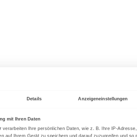
Details
Anzeigeneinstellungen
g mit Ihren Daten
r
verarbeiten Ihre persönlichen Daten, wie z. B. Ihre IP-Adresse,
en auf Ihrem Gerät zu speichern und darauf zuzugreifen und so 