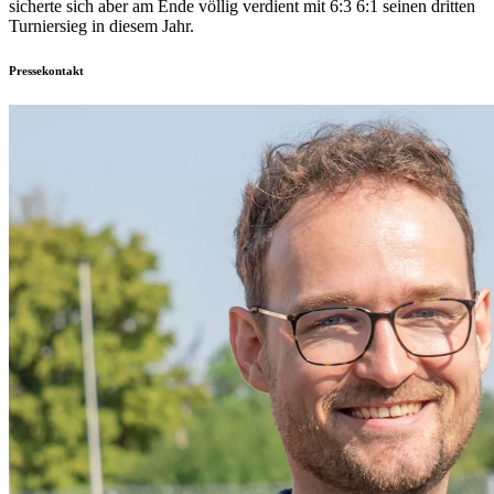
sicherte sich aber am Ende völlig verdient mit 6:3 6:1 seinen dritten
Turniersieg in diesem Jahr.
Pressekontakt