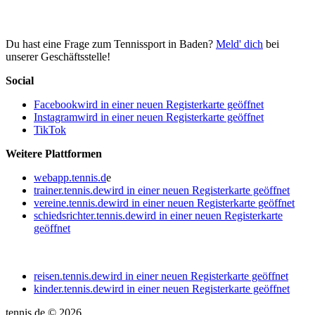
Du hast eine Frage zum Tennissport in Baden?
Meld' dich
bei
unserer Geschäftsstelle!
Social
Facebook
wird in einer neuen Registerkarte geöffnet
Instagram
wird in einer neuen Registerkarte geöffnet
TikTok
Weitere Plattformen
webapp.tennis.d
e
trainer.tennis.de
wird in einer neuen Registerkarte geöffnet
vereine.tennis.de
wird in einer neuen Registerkarte geöffnet
schiedsrichter.tennis.de
wird in einer neuen Registerkarte
geöffnet
reisen.tennis.de
wird in einer neuen Registerkarte geöffnet
kinder.tennis.de
wird in einer neuen Registerkarte geöffnet
tennis.de © 2026