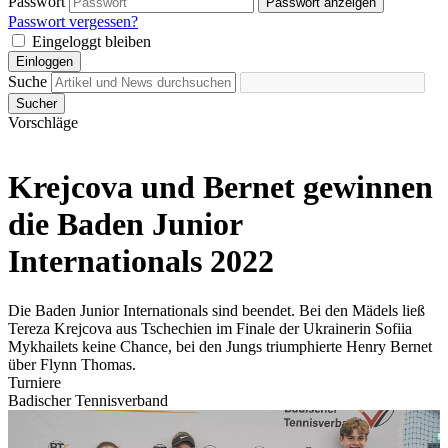
Passwort
Passwort anzeigen
Passwort vergessen?
Eingeloggt bleiben
Einloggen
Suche
Sucher
Vorschläge
Krejcova und Bernet gewinnen
die Baden Junior
Internationals 2022
Die Baden Junior Internationals sind beendet. Bei den Mädels ließ
Tereza Krejcova aus Tschechien im Finale der Ukrainerin Sofiia
Mykhailets keine Chance, bei den Jungs triumphierte Henry Bernet
über Flynn Thomas.
Turniere
Badischer Tennisverband