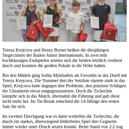
Tereza Krejcova und Henry Bernet heißen die diesjährigen
Sieger:innen der Baden Junior Internationals. In zwei teils
hochklassigen Endspielen setzten sich die beiden letztlich verdient
durch und konnten die großen Pokale in die Höhe halten.
Bei den Mädels ging Sofiia Mykhailets als Favoritin in das Duell mit
Tereza Krejcova. Die Nummer drei der Setzliste startete stark in das
Spiel, Krejcova hatte dagegen ihre Probleme, den präzisen Schlägen
der Ukrainerin etwas entgegenzusetzen. Doch die Tschechin
kämpfte sich in das Match, übernahm die Führung und gab diese
nicht mehr her. Im Tie-Break entschied die 14-Jährige den ersten
Satz für sich.
Im zweiten Durchgang war es dann weiterhin die Tschechin, die
durch ein starkes, überwiegend fehlerfreies Spiel ihre Gegnerin
immer wieder unter Druck setzen konnte. Beim Stand von 2:2 zog