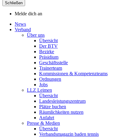
Schließen
Melde dich an
News
Verband
Über uns
Übersicht
Der BTV
Bezirke
Präsidium
Geschäftsstelle
Trainerteam
Kommissionen & Kompetenzteams
Ordnungen
Jobs
LLZ Leimen
Übersicht
Landesleistungszentrum
Plätze buchen
Räumlichkeiten nutzen
Anfahrt
Presse & Medien
Übersicht
Verbandsmagazin baden tennis