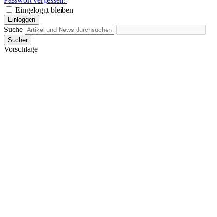
Passwort vergessen?
Eingeloggt bleiben
Einloggen
Suche
Sucher
Vorschläge