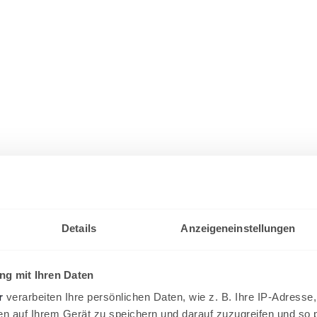
Details
Anzeigeneinstellungen
g mit Ihren Daten
r
verarbeiten Ihre persönlichen Daten, wie z. B. Ihre IP-Adresse,
en auf Ihrem Gerät zu speichern und darauf zuzugreifen und so 