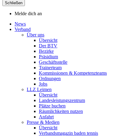
Schließen
Melde dich an
News
Verband
Über uns
Übersicht
Der BTV
Bezirke
Präsidium
Geschäftsstelle
Trainerteam
Kommissionen & Kompetenzteams
Ordnungen
Jobs
LLZ Leimen
Übersicht
Landesleistungszentrum
Plätze buchen
Räumlichkeiten nutzen
Anfahrt
Presse & Medien
Übersicht
Verbandsmagazin baden tennis