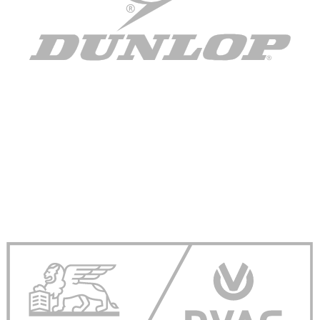
gesammelt haben. Die
Cookie-Einstellungen
können jederze
Footer aufgerufen und angepasst werden.