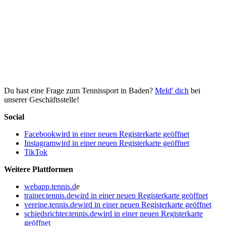
Du hast eine Frage zum Tennissport in Baden?
Meld' dich
bei
unserer Geschäftsstelle!
Social
Facebook
wird in einer neuen Registerkarte geöffnet
Instagram
wird in einer neuen Registerkarte geöffnet
TikTok
Weitere Plattformen
webapp.tennis.d
e
trainer.tennis.de
wird in einer neuen Registerkarte geöffnet
vereine.tennis.de
wird in einer neuen Registerkarte geöffnet
schiedsrichter.tennis.de
wird in einer neuen Registerkarte
geöffnet