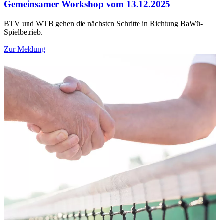
Gemeinsamer Workshop vom 13.12.2025
BTV und WTB gehen die nächsten Schritte in Richtung BaWü-
Spielbetrieb.
Zur Meldung