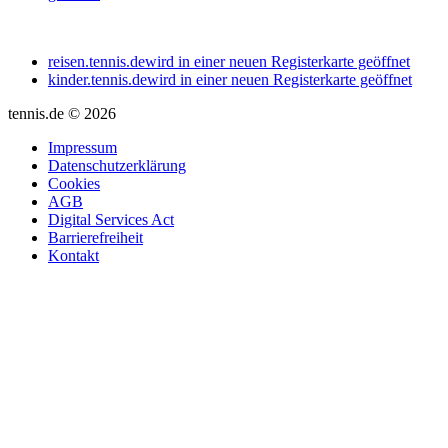
reisen.tennis.de
wird in einer neuen Registerkarte geöffnet
kinder.tennis.de
wird in einer neuen Registerkarte geöffnet
tennis.de © 2026
Impressum
Datenschutzerklärung
Cookies
AGB
Digital Services Act
Barrierefreiheit
Kontakt