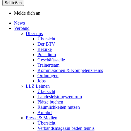
Schließen
Melde dich an
News
Verband
Über uns
Übersicht
Der BTV
Bezirke
Präsidium
Geschäftsstelle
Trainerteam
Kommissionen & Kompetenzteams
Ordnungen
Jobs
LLZ Leimen
Übersicht
Landesleistungszentrum
Plätze buchen
Räumlichkeiten nutzen
Anfahrt
Presse & Medien
Übersicht
Verbandsmagazin baden tennis