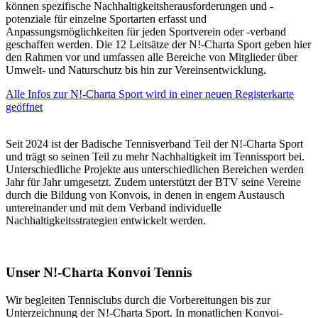
können spezifische Nachhaltigkeitsherausforderungen und -
potenziale für einzelne Sportarten erfasst und
Anpassungsmöglichkeiten für jeden Sportverein oder -verband
geschaffen werden. Die 12 Leitsätze der N!-Charta Sport geben hier
den Rahmen vor und umfassen alle Bereiche von Mitglieder über
Umwelt- und Naturschutz bis hin zur Vereinsentwicklung.
Alle Infos zur N!-Charta Sport
wird in einer neuen Registerkarte
geöffnet
Seit 2024 ist der Badische Tennisverband Teil der N!-Charta Sport
und trägt so seinen Teil zu mehr Nachhaltigkeit im Tennissport bei.
Unterschiedliche Projekte aus unterschiedlichen Bereichen werden
Jahr für Jahr umgesetzt. Zudem unterstützt der BTV seine Vereine
durch die Bildung von Konvois, in denen in engem Austausch
untereinander und mit dem Verband individuelle
Nachhaltigkeitsstrategien entwickelt werden.
Unser N!-Charta Konvoi Tennis
Wir begleiten Tennisclubs durch die Vorbereitungen bis zur
Unterzeichnung der N!-Charta Sport. In monatlichen Konvoi-