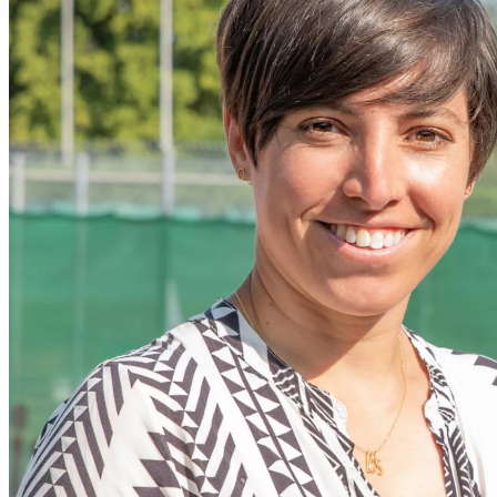
führen diese Informationen möglicherweise mit weiteren Da
ihnen bereitgestellt haben oder die sie im Rahmen Ihrer Nut
gesammelt haben. Die
Cookie-Einstellungen
können jederze
Footer aufgerufen und angepasst werden.