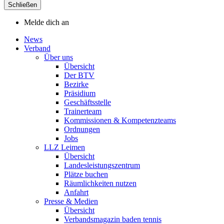
Schließen
Melde dich an
News
Verband
Über uns
Übersicht
Der BTV
Bezirke
Präsidium
Geschäftsstelle
Trainerteam
Kommissionen & Kompetenzteams
Ordnungen
Jobs
LLZ Leimen
Übersicht
Landesleistungszentrum
Plätze buchen
Räumlichkeiten nutzen
Anfahrt
Presse & Medien
Übersicht
Verbandsmagazin baden tennis