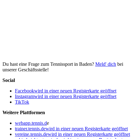
Du hast eine Frage zum Tennissport in Baden?
Meld' dich
bei
unserer Geschäftsstelle!
Social
Facebook
wird in einer neuen Registerkarte geöffnet
Instagram
wird in einer neuen Registerkarte geöffnet
TikTok
Weitere Plattformen
webapp.tennis.d
e
trainer.tennis.de
wird in einer neuen Registerkarte geöffnet
vereine.tennis.de
wird in einer neuen Registerkarte geöffnet