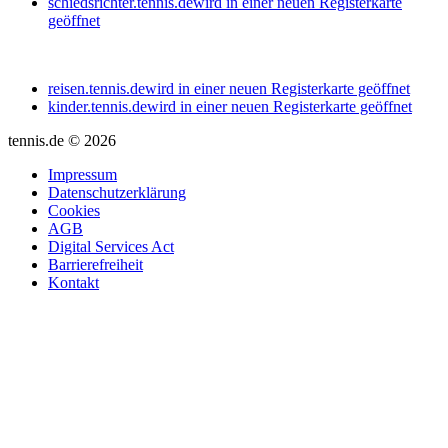
schiedsrichter.tennis.de
wird in einer neuen Registerkarte
geöffnet
reisen.tennis.de
wird in einer neuen Registerkarte geöffnet
kinder.tennis.de
wird in einer neuen Registerkarte geöffnet
tennis.de © 2026
Impressum
Datenschutzerklärung
Cookies
AGB
Digital Services Act
Barrierefreiheit
Kontakt