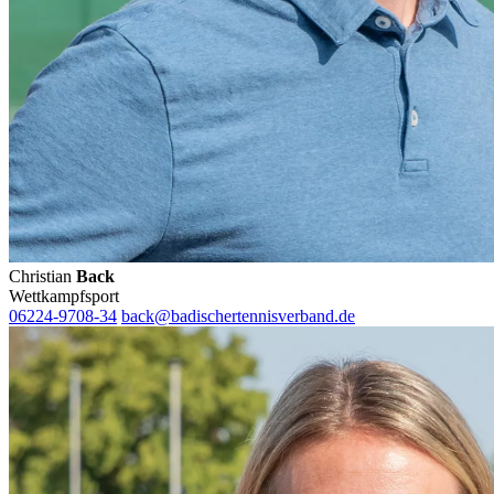
Christian
Back
Wettkampfsport
06224-9708-34
back@badischertennisverband.de