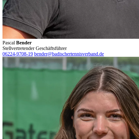
Pascal
Bender
Stellvertretender Geschäftsführer
06224-9708-19
bender@badischertennisverband.de