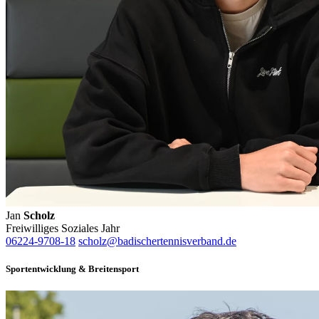
Jan
Scholz
Freiwilliges Soziales Jahr
06224-9708-18
scholz@badischertennisverband.de
Sportentwicklung & Breitensport