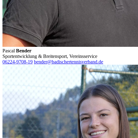
Pascal
Bender
Sportentwicklung & Breitensport, Vereinsservice
06224-9708-19
bender@badischertennisverband.de