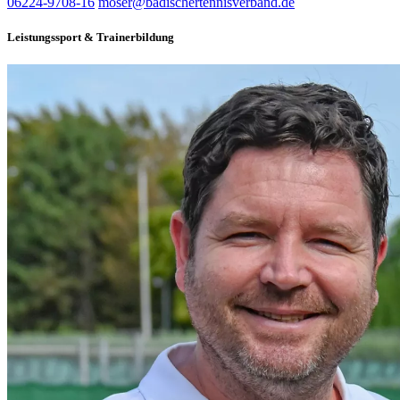
06224-9708-16
moser@badischertennisverband.de
Leistungssport & Trainerbildung