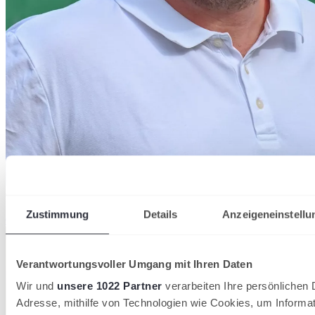
Christopher
Scheidt
Sportliche Leitung & Trainerbildung
Zustimmung
Details
Anzeigeneinstellu
06224-9708-37
scheidt@badischertennisverband.de
Verantwortungsvoller Umgang mit Ihren Daten
Wir und
unsere 1022 Partner
verarbeiten Ihre persönlichen D
Adresse, mithilfe von Technologien wie Cookies, um Informa