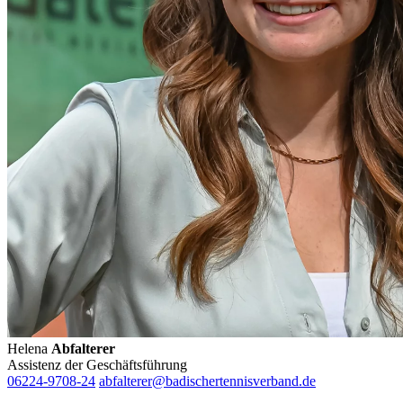
Helena
Abfalterer
Assistenz der Geschäftsführung
06224-9708-24
abfalterer@badischertennisverband.de