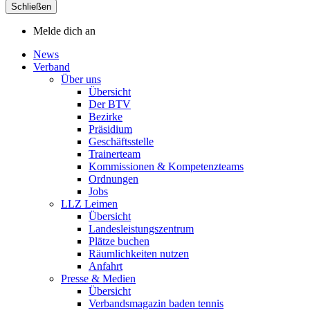
Schließen
Melde dich an
News
Verband
Über uns
Übersicht
Der BTV
Bezirke
Präsidium
Geschäftsstelle
Trainerteam
Kommissionen & Kompetenzteams
Ordnungen
Jobs
LLZ Leimen
Übersicht
Landesleistungszentrum
Plätze buchen
Räumlichkeiten nutzen
Anfahrt
Presse & Medien
Übersicht
Verbandsmagazin baden tennis