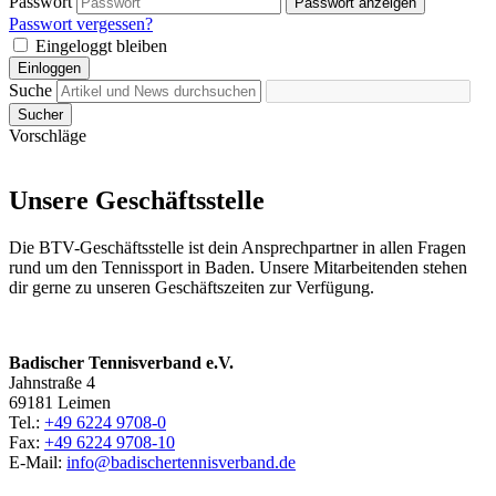
Passwort
Passwort anzeigen
Passwort vergessen?
Eingeloggt bleiben
Einloggen
Suche
Sucher
Vorschläge
Unsere Geschäftsstelle
Die BTV-Geschäftsstelle ist dein Ansprechpartner in allen Fragen
rund um den Tennissport in Baden. Unsere Mitarbeitenden stehen
dir gerne zu unseren Geschäftszeiten zur Verfügung.
Badischer Tennisverband e.V.
Jahnstraße 4
69181 Leimen
Tel.:
+49 6224 9708-0
Fax:
+49 6224 9708-10
E-Mail:
info@badischertennisverband.de