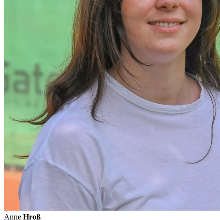
Anne
Hroß