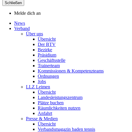
Schließen
Melde dich an
News
Verband
Über uns
Übersicht
Der BTV
Bezirke
Präsidium
Geschäftsstelle
Trainerteam
Kommissionen & Kompetenzteams
Ordnungen
Jobs
LLZ Leimen
Übersicht
Landesleistungszentrum
Plätze buchen
Räumlichkeiten nutzen
Anfahrt
Presse & Medien
Übersicht
Verbandsmagazin baden tennis