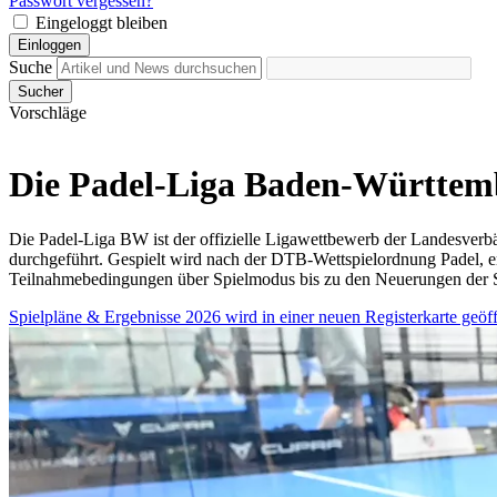
Passwort vergessen?
Eingeloggt bleiben
Einloggen
Suche
Sucher
Vorschläge
Die Padel-Liga Baden-Württem
Die Padel-Liga BW ist der offizielle Ligawettbewerb der Landesverb
durchgeführt. Gespielt wird nach der DTB-Wettspielordnung Padel, e
Teilnahmebedingungen über Spielmodus bis zu den Neuerungen der 
Spielpläne & Ergebnisse 2026
wird in einer neuen Registerkarte geöf