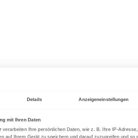
Details
Anzeigeneinstellungen
g mit Ihren Daten
r
verarbeiten Ihre persönlichen Daten, wie z. B. Ihre IP-Adresse,
en auf Ihrem Gerät zu speichern und darauf zuzugreifen und so 