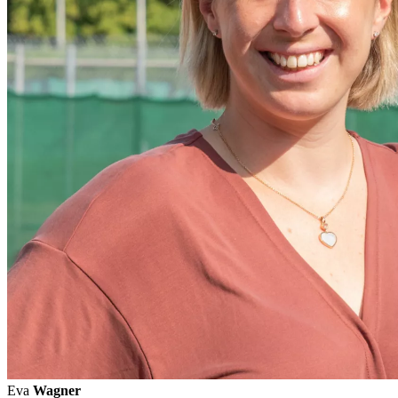
Eva
Wagner