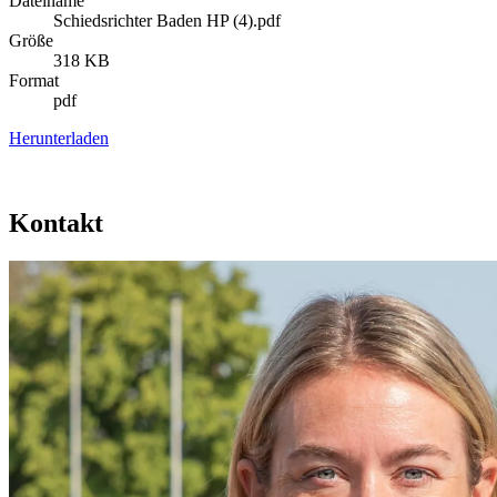
Dateiname
Schiedsrichter Baden HP (4).pdf
Größe
318 KB
Format
pdf
Herunterladen
Kontakt