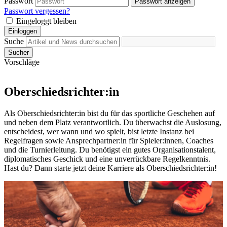
Passwort
Passwort anzeigen
Passwort vergessen?
Eingeloggt bleiben
Einloggen
Suche
Sucher
Vorschläge
Oberschiedsrichter:in
Als Oberschiedsrichter:in bist du für das sportliche Geschehen auf
und neben dem Platz verantwortlich. Du überwachst die Auslosung,
entscheidest, wer wann und wo spielt, bist letzte Instanz bei
Regelfragen sowie Ansprechpartner:in für Spieler:innen, Coaches
und die Turnierleitung. Du benötigst ein gutes Organisationstalent,
diplomatisches Geschick und eine unverrückbare Regelkenntnis.
Hast du? Dann starte jetzt deine Karriere als Oberschiedsrichter:in!