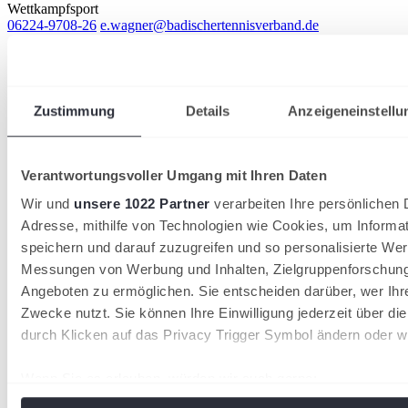
Wettkampfsport
06224-9708-26
e.wagner@badischertennisverband.de
Offizielle Partner
Zustimmung
Details
Anzeigeneinstellu
Verantwortungsvoller Umgang mit Ihren Daten
Wir und
unsere 1022 Partner
verarbeiten Ihre persönlichen D
Adresse, mithilfe von Technologien wie Cookies, um Informa
speichern und darauf zuzugreifen und so personalisierte Wer
Messungen von Werbung und Inhalten, Zielgruppenforschun
Angeboten zu ermöglichen. Sie entscheiden darüber, wer Ihr
Zwecke nutzt. Sie können Ihre Einwilligung jederzeit über di
durch Klicken auf das Privacy Trigger Symbol ändern oder w
Wenn Sie es erlauben, würden wir auch gerne:
Informationen über Ihre geografische Lage erfassen, 