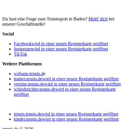
Du hast eine Frage zum Tennissport in Baden?
Meld' dich
bei
unserer Geschäftsstelle!
Social
Facebook
wird in einer neuen Registerkarte geöffnet
Instagram
wird in einer neuen Registerkarte geöffnet
TikTok
Weitere Plattformen
webapp.tennis.d
e
trainer.tennis.de
wird in einer neuen Registerkarte geöffnet
vereine.tennis.de
wird in einer neuen Registerkarte geöffnet
schiedsrichter.tennis.de
wird in einer neuen Registerkarte
geöffnet
reisen.tennis.de
wird in einer neuen Registerkarte geöffnet
kinder.tennis.de
wird in einer neuen Registerkarte geöffnet
tennis.de © 2026