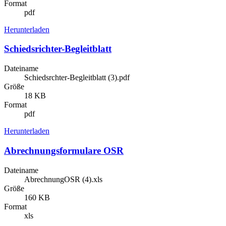
Format
pdf
Herunterladen
Schiedsrichter-Begleitblatt
Dateiname
Schiedsrchter-Begleitblatt (3).pdf
Größe
18 KB
Format
pdf
Herunterladen
Abrechnungsformulare OSR
Dateiname
AbrechnungOSR (4).xls
Größe
160 KB
Format
xls