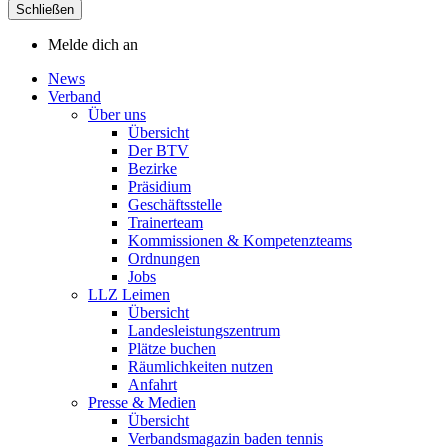
Schließen
Melde dich an
News
Verband
Über uns
Übersicht
Der BTV
Bezirke
Präsidium
Geschäftsstelle
Trainerteam
Kommissionen & Kompetenzteams
Ordnungen
Jobs
LLZ Leimen
Übersicht
Landesleistungszentrum
Plätze buchen
Räumlichkeiten nutzen
Anfahrt
Presse & Medien
Übersicht
Verbandsmagazin baden tennis