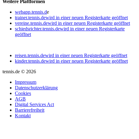
Weitere Plattformen
webapp.tennis.d
e
trainer.tennis.de
wird in einer neuen Registerkarte geöffnet
vereine.tennis.de
wird in einer neuen Registerkarte geöffnet
schiedsrichter.tennis.de
wird in einer neuen Registerkarte
geöffnet
reisen.tennis.de
wird in einer neuen Registerkarte geöffnet
kinder.tennis.de
wird in einer neuen Registerkarte geöffnet
tennis.de © 2026
Impressum
Datenschutzerklärung
Cookies
AGB
Digital Services Act
Barrierefreiheit
Kontakt