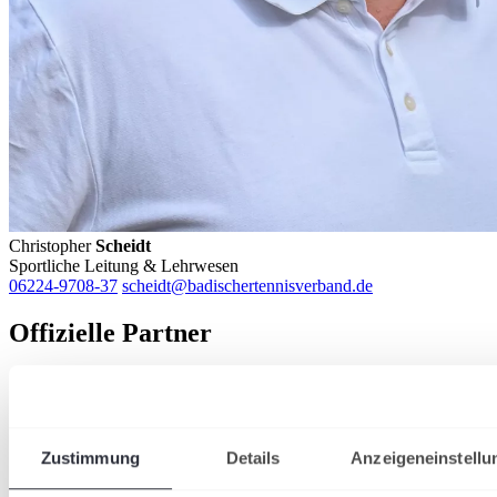
Christopher
Scheidt
Sportliche Leitung & Lehrwesen
06224-9708-37
scheidt@badischertennisverband.de
Offizielle Partner
Zustimmung
Details
Anzeigeneinstellu