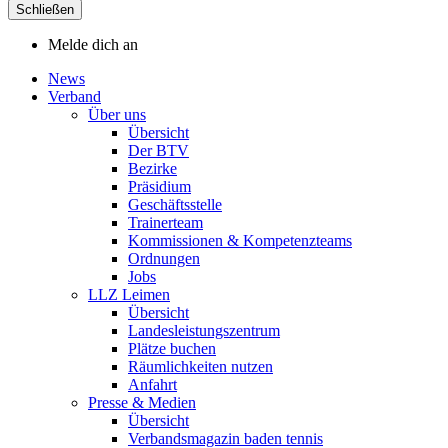
Schließen
Melde dich an
News
Verband
Über uns
Übersicht
Der BTV
Bezirke
Präsidium
Geschäftsstelle
Trainerteam
Kommissionen & Kompetenzteams
Ordnungen
Jobs
LLZ Leimen
Übersicht
Landesleistungszentrum
Plätze buchen
Räumlichkeiten nutzen
Anfahrt
Presse & Medien
Übersicht
Verbandsmagazin baden tennis