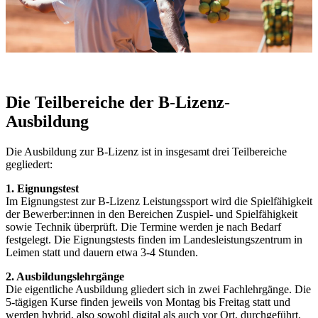
Die Teilbereiche der B-Lizenz-
Ausbildung
Die Ausbildung zur B-Lizenz ist in insgesamt drei Teilbereiche
gegliedert:
1. Eignungstest
Im Eignungstest zur B-Lizenz Leistungssport wird die Spielfähigkeit
der Bewerber:innen in den Bereichen Zuspiel- und Spielfähigkeit
sowie Technik überprüft. Die Termine werden je nach Bedarf
festgelegt. Die Eignungstests finden im Landesleistungszentrum in
Leimen statt und dauern etwa 3-4 Stunden.
2. Ausbildungslehrgänge
Die eigentliche Ausbildung gliedert sich in zwei Fachlehrgänge. Die
5-tägigen Kurse finden jeweils von Montag bis Freitag statt und
werden hybrid, also sowohl digital als auch vor Ort, durchgeführt.