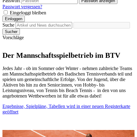
Passwort
Passwort anzeigen
Passwort vergessen?
Eingeloggt bleiben
Einloggen
Suche
Sucher
Vorschläge
Der Mannschaftsspielbetrieb im BTV
Jedes Jahr - ob im Sommer oder Winter - nehmen zahlreiche Teams
am Mannschaftsspielbetrieb des Badischen Tennisverbands teil und
spielen um gemeinschaftliche Erfolge. Von der Jugend, über die
Aktiven bis hin zu den Senior:innen, von Hobby- bis
Leistungsniveau, von Tennis bis Beach Tennis - in den von uns
angebotenen Wettbewerben ist für alle etwas dabei!
Ergebnisse, Spielpläne, Tabellen
wird in einer neuen Registerkarte
geöffnet