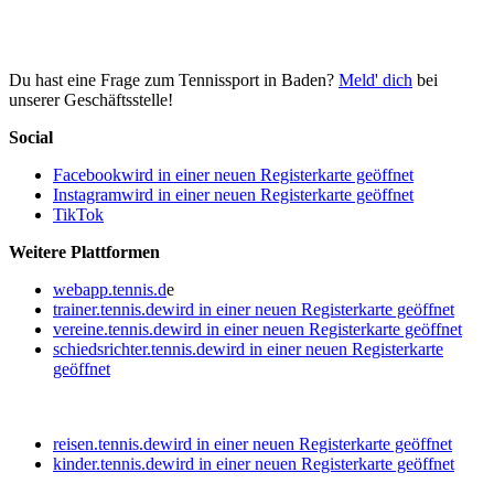
Du hast eine Frage zum Tennissport in Baden?
Meld' dich
bei
unserer Geschäftsstelle!
Social
Facebook
wird in einer neuen Registerkarte geöffnet
Instagram
wird in einer neuen Registerkarte geöffnet
TikTok
Weitere Plattformen
webapp.tennis.d
e
trainer.tennis.de
wird in einer neuen Registerkarte geöffnet
vereine.tennis.de
wird in einer neuen Registerkarte geöffnet
schiedsrichter.tennis.de
wird in einer neuen Registerkarte
geöffnet
reisen.tennis.de
wird in einer neuen Registerkarte geöffnet
kinder.tennis.de
wird in einer neuen Registerkarte geöffnet