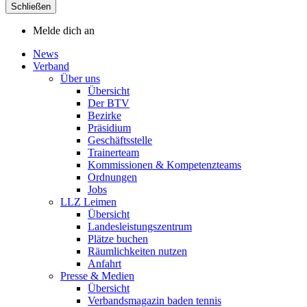
Schließen
Melde dich an
News
Verband
Über uns
Übersicht
Der BTV
Bezirke
Präsidium
Geschäftsstelle
Trainerteam
Kommissionen & Kompetenzteams
Ordnungen
Jobs
LLZ Leimen
Übersicht
Landesleistungszentrum
Plätze buchen
Räumlichkeiten nutzen
Anfahrt
Presse & Medien
Übersicht
Verbandsmagazin baden tennis