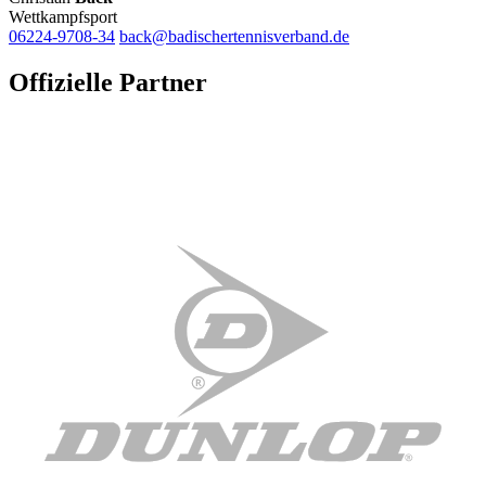
Wettkampfsport
06224-9708-34
back@badischertennisverband.de
Offizielle Partner