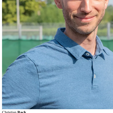
Christian
Back