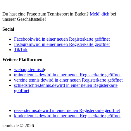
Du hast eine Frage zum Tennissport in Baden?
Meld' dich
bei
unserer Geschäftsstelle!
Social
Facebook
wird in einer neuen Registerkarte geöffnet
Instagram
wird in einer neuen Registerkarte geöffnet
TikTok
Weitere Plattformen
webapp.tennis.d
e
trainer.tennis.de
wird in einer neuen Registerkarte geöffnet
vereine.tennis.de
wird in einer neuen Registerkarte geöffnet
schiedsrichter.tennis.de
wird in einer neuen Registerkarte
geöffnet
reisen.tennis.de
wird in einer neuen Registerkarte geöffnet
kinder.tennis.de
wird in einer neuen Registerkarte geöffnet
tennis.de © 2026