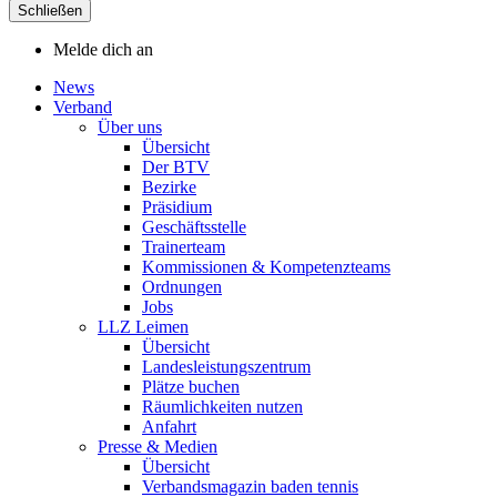
Schließen
Melde dich an
News
Verband
Über uns
Übersicht
Der BTV
Bezirke
Präsidium
Geschäftsstelle
Trainerteam
Kommissionen & Kompetenzteams
Ordnungen
Jobs
LLZ Leimen
Übersicht
Landesleistungszentrum
Plätze buchen
Räumlichkeiten nutzen
Anfahrt
Presse & Medien
Übersicht
Verbandsmagazin baden tennis