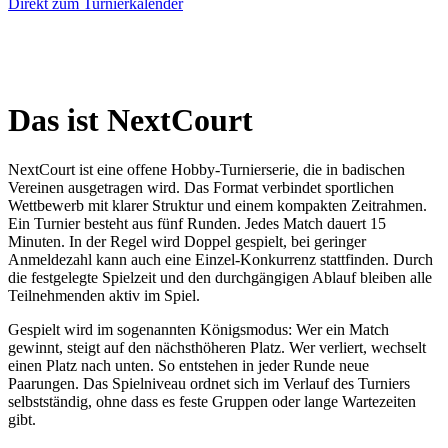
Direkt zum Turnierkalender
Das ist NextCourt
NextCourt ist eine offene Hobby-Turnierserie, die in badischen
Vereinen ausgetragen wird. Das Format verbindet sportlichen
Wettbewerb mit klarer Struktur und einem kompakten Zeitrahmen.
Ein Turnier besteht aus fünf Runden. Jedes Match dauert 15
Minuten. In der Regel wird Doppel gespielt, bei geringer
Anmeldezahl kann auch eine Einzel-Konkurrenz stattfinden. Durch
die festgelegte Spielzeit und den durchgängigen Ablauf bleiben alle
Teilnehmenden aktiv im Spiel.
Gespielt wird im sogenannten Königsmodus: Wer ein Match
gewinnt, steigt auf den nächsthöheren Platz. Wer verliert, wechselt
einen Platz nach unten. So entstehen in jeder Runde neue
Paarungen. Das Spielniveau ordnet sich im Verlauf des Turniers
selbstständig, ohne dass es feste Gruppen oder lange Wartezeiten
gibt.