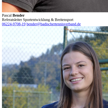
Pascal
Bender
Referatsleiter Sportentwicklung & Breitensport
06224-9708-19
bender@badischertennisverband.de