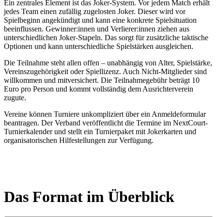
Ein zentrales Element ist das Joker-System. Vor jedem Match erhält
jedes Team einen zufällig zugelosten Joker. Dieser wird vor
Spielbeginn angekündigt und kann eine konkrete Spielsituation
beeinflussen. Gewinner:innen und Verlierer:innen ziehen aus
unterschiedlichen Joker-Stapeln. Das sorgt für zusätzliche taktische
Optionen und kann unterschiedliche Spielstärken ausgleichen.
Die Teilnahme steht allen offen – unabhängig von Alter, Spielstärke,
Vereinszugehörigkeit oder Spiellizenz. Auch Nicht-Mitglieder sind
willkommen und mitversichert. Die Teilnahmegebühr beträgt 10
Euro pro Person und kommt vollständig dem Ausrichterverein
zugute.
Vereine können Turniere unkompliziert über ein Anmeldeformular
beantragen. Der Verband veröffentlicht die Termine im NextCourt-
Turnierkalender und stellt ein Turnierpaket mit Jokerkarten und
organisatorischen Hilfestellungen zur Verfügung.
Das Format im Überblick