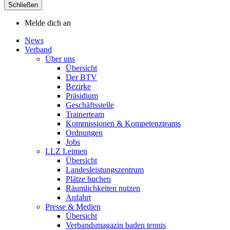
Schließen
Melde dich an
News
Verband
Über uns
Übersicht
Der BTV
Bezirke
Präsidium
Geschäftsstelle
Trainerteam
Kommissionen & Kompetenzteams
Ordnungen
Jobs
LLZ Leimen
Übersicht
Landesleistungszentrum
Plätze buchen
Räumlichkeiten nutzen
Anfahrt
Presse & Medien
Übersicht
Verbandsmagazin baden tennis