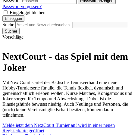
Passwort
Passwort anzeigen
Passwort vergessen?
Eingeloggt bleiben
Einloggen
Suche
Sucher
Vorschläge
NextCourt - das Spiel mit dem
Joker
Mit NextCourt startet der Badische Tennisverband eine neue
Hobby-Turnierserie für alle, die Tennis flexibel, dynamisch und
gemeinschaftlich erleben wollen. Kurze Matches, Königsmodus und
Joker sorgen für Tempo und Abwechslung . Dabei ist die
Einstiegshürde bewusst niedrig. Auch Neulinge und Personen, die
(noch) keine Vereinsmitgliedschaft besitzen, können daran
teilnehmen.
Melde jetzt dein NextCourt-Turnier an!
wird in einer neuen
Registerkarte geöffnet