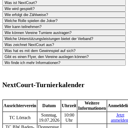
Was ist NextCourt?
Wie wird gespielt?
Wie erfolgt die Zählweise?
Welche Rolle spielen die Joker?
Wer kann teilnehmen?
Wie können Vereine Turniere austragen?
Welche Unterstützungsleistungen bietet der Verband?
Was zeichnet NextCourt aus?
Was hat es mit dem Gewinnspiel auf sich?
Gibt es einen Flyer, den Vereine auslegen können?
Wo finde ich mehr Informationen?
NextCourt-Turnierkalender
Weitere
Ausrichterverein
Datum
Uhrzeit
Anmeldel
Informationen
Sonntag,
10:00
Jetzt
TC Lörrach
19.07.2026
Uhr
anmelden
TC BW Baden-
Donnerstag,