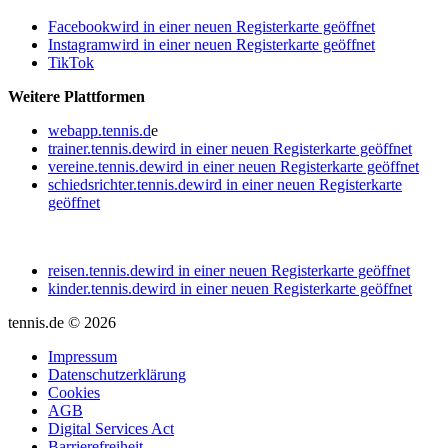
Facebook
wird in einer neuen Registerkarte geöffnet
Instagram
wird in einer neuen Registerkarte geöffnet
TikTok
Weitere Plattformen
webapp.tennis.d
e
trainer.tennis.de
wird in einer neuen Registerkarte geöffnet
vereine.tennis.de
wird in einer neuen Registerkarte geöffnet
schiedsrichter.tennis.de
wird in einer neuen Registerkarte
geöffnet
reisen.tennis.de
wird in einer neuen Registerkarte geöffnet
kinder.tennis.de
wird in einer neuen Registerkarte geöffnet
tennis.de © 2026
Impressum
Datenschutzerklärung
Cookies
AGB
Digital Services Act
Barrierefreiheit