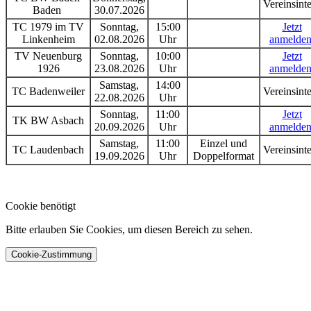
Vereinsint
Baden
30.07.2026
TC 1979 im TV
Sonntag,
15:00
Jetzt
Linkenheim
02.08.2026
Uhr
anmelden
TV Neuenburg
Sonntag,
10:00
Jetzt
1926
23.08.2026
Uhr
anmelden
Samstag,
14:00
TC Badenweiler
Vereinsint
22.08.2026
Uhr
Sonntag,
11:00
Jetzt
TK BW Asbach
20.09.2026
Uhr
anmelden
Samstag,
11:00
Einzel und
TC Laudenbach
Vereinsint
19.09.2026
Uhr
Doppelformat
Cookie benötigt
Bitte erlauben Sie Cookies, um diesen Bereich zu sehen.
Cookie-Zustimmung