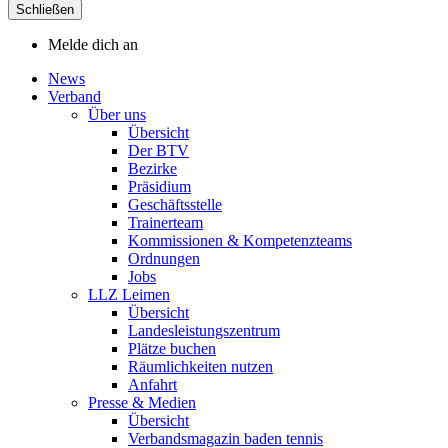
Schließen
Melde dich an
News
Verband
Über uns
Übersicht
Der BTV
Bezirke
Präsidium
Geschäftsstelle
Trainerteam
Kommissionen & Kompetenzteams
Ordnungen
Jobs
LLZ Leimen
Übersicht
Landesleistungszentrum
Plätze buchen
Räumlichkeiten nutzen
Anfahrt
Presse & Medien
Übersicht
Verbandsmagazin baden tennis