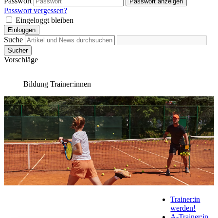
Passwort
Passwort anzeigen
Passwort vergessen?
Eingeloggt bleiben
Einloggen
Suche
Sucher
Vorschläge
Bildung
Trainer:innen
Trainer:in
werden!
A-Trainer:in