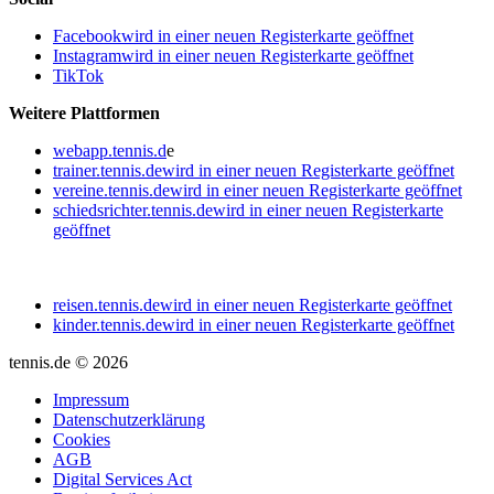
Facebook
wird in einer neuen Registerkarte geöffnet
Instagram
wird in einer neuen Registerkarte geöffnet
TikTok
Weitere Plattformen
webapp.tennis.d
e
trainer.tennis.de
wird in einer neuen Registerkarte geöffnet
vereine.tennis.de
wird in einer neuen Registerkarte geöffnet
schiedsrichter.tennis.de
wird in einer neuen Registerkarte
geöffnet
reisen.tennis.de
wird in einer neuen Registerkarte geöffnet
kinder.tennis.de
wird in einer neuen Registerkarte geöffnet
tennis.de © 2026
Impressum
Datenschutzerklärung
Cookies
AGB
Digital Services Act