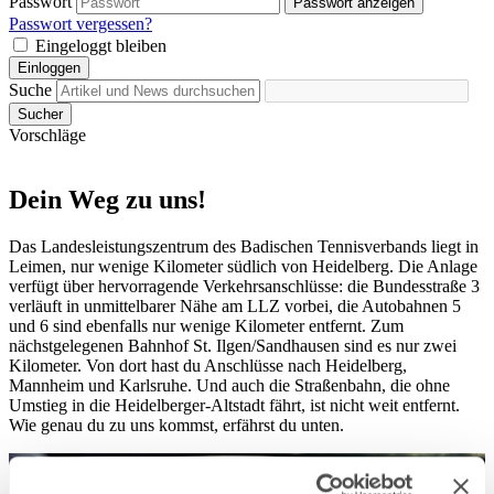
Passwort
Passwort anzeigen
Passwort vergessen?
Eingeloggt bleiben
Einloggen
Suche
Sucher
Vorschläge
Dein Weg zu uns!
Das Landesleistungszentrum des Badischen Tennisverbands liegt in
Leimen, nur wenige Kilometer südlich von Heidelberg. Die Anlage
verfügt über hervorragende Verkehrsanschlüsse: die Bundesstraße 3
verläuft in unmittelbarer Nähe am LLZ vorbei, die Autobahnen 5
und 6 sind ebenfalls nur wenige Kilometer entfernt. Zum
nächstgelegenen Bahnhof St. Ilgen/Sandhausen sind es nur zwei
Kilometer. Von dort hast du Anschlüsse nach Heidelberg,
Mannheim und Karlsruhe. Und auch die Straßenbahn, die ohne
Umstieg in die Heidelberger-Altstadt fährt, ist nicht weit entfernt.
Wie genau du zu uns kommst, erfährst du unten.