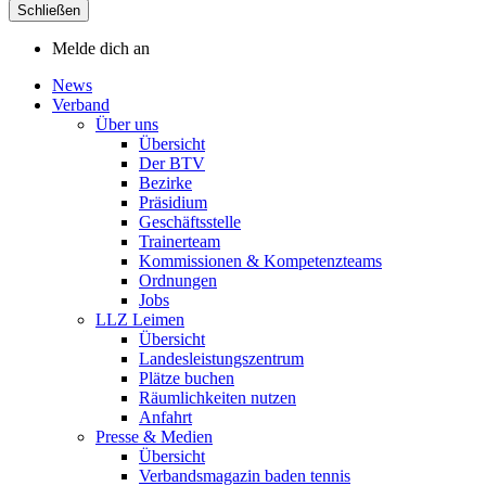
Schließen
Melde dich an
News
Verband
Über uns
Übersicht
Der BTV
Bezirke
Präsidium
Geschäftsstelle
Trainerteam
Kommissionen & Kompetenzteams
Ordnungen
Jobs
LLZ Leimen
Übersicht
Landesleistungszentrum
Plätze buchen
Räumlichkeiten nutzen
Anfahrt
Presse & Medien
Übersicht
Verbandsmagazin baden tennis