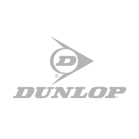
gesammelt haben. Die
Cookie-Einstellungen
können
jederzeit über den Link im Footer aufgerufen und
angepasst werden.