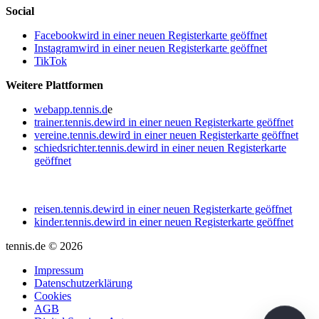
Social
Facebook
wird in einer neuen Registerkarte geöffnet
Instagram
wird in einer neuen Registerkarte geöffnet
TikTok
Weitere Plattformen
webapp.tennis.d
e
trainer.tennis.de
wird in einer neuen Registerkarte geöffnet
vereine.tennis.de
wird in einer neuen Registerkarte geöffnet
schiedsrichter.tennis.de
wird in einer neuen Registerkarte
geöffnet
reisen.tennis.de
wird in einer neuen Registerkarte geöffnet
kinder.tennis.de
wird in einer neuen Registerkarte geöffnet
tennis.de © 2026
Impressum
Datenschutzerklärung
Cookies
AGB