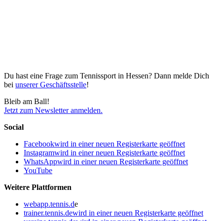
Du hast eine Frage zum Tennissport in Hessen? Dann melde Dich
bei
unserer Geschäftsstelle
!
Bleib am Ball!
Jetzt zum Newsletter anmelden.
Social
Facebook
wird in einer neuen Registerkarte geöffnet
Instagram
wird in einer neuen Registerkarte geöffnet
WhatsApp
wird in einer neuen Registerkarte geöffnet
YouTube
Weitere Plattformen
webapp.tennis.d
e
trainer.tennis.de
wird in einer neuen Registerkarte geöffnet