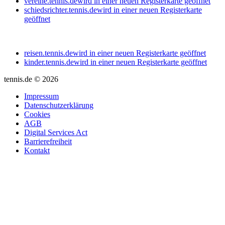
vereine.tennis.de
wird in einer neuen Registerkarte geöffnet
schiedsrichter.tennis.de
wird in einer neuen Registerkarte
geöffnet
reisen.tennis.de
wird in einer neuen Registerkarte geöffnet
kinder.tennis.de
wird in einer neuen Registerkarte geöffnet
tennis.de © 2026
Impressum
Datenschutzerklärung
Cookies
AGB
Digital Services Act
Barrierefreiheit
Kontakt