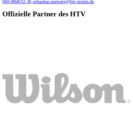
069-984032-36
sebastian.metzger@htv-tennis.de
Offizielle Partner des HTV