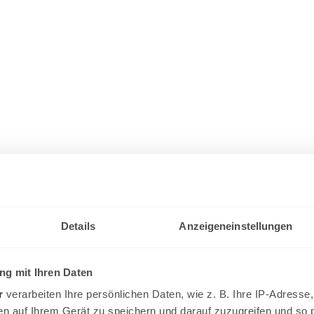
Details
Anzeigeneinstellungen
g mit Ihren Daten
r
verarbeiten Ihre persönlichen Daten, wie z. B. Ihre IP-Adresse,
en auf Ihrem Gerät zu speichern und darauf zuzugreifen und so 