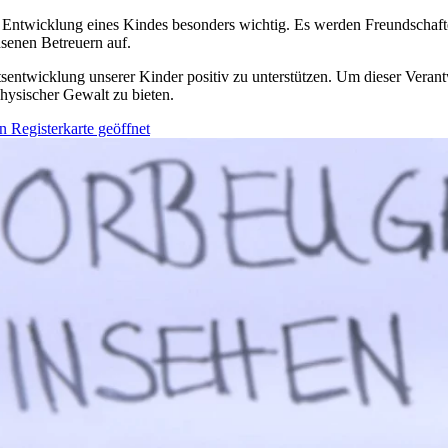
le Entwicklung eines Kindes besonders wichtig. Es werden Freundschaf
hsenen Betreuern auf.
tsentwicklung unserer Kinder positiv zu unterstützen. Um dieser Veran
physischer Gewalt zu bieten.
n Registerkarte geöffnet