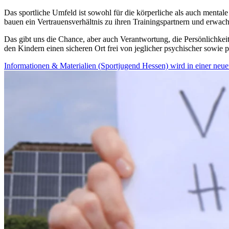
Das sportliche Umfeld ist sowohl für die körperliche als auch menta
bauen ein Vertrauensverhältnis zu ihren Trainingspartnern und erwac
Das gibt uns die Chance, aber auch Verantwortung, die Persönlichkei
den Kindern einen sicheren Ort frei von jeglicher psychischer sowie 
Informationen & Materialien (Sportjugend Hessen)
wird in einer neue