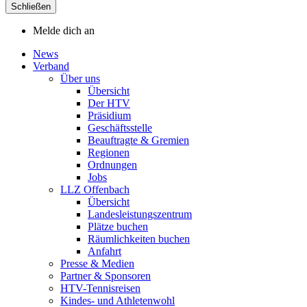
Schließen
Melde dich an
News
Verband
Über uns
Übersicht
Der HTV
Präsidium
Geschäftsstelle
Beauftragte & Gremien
Regionen
Ordnungen
Jobs
LLZ Offenbach
Übersicht
Landesleistungszentrum
Plätze buchen
Räumlichkeiten buchen
Anfahrt
Presse & Medien
Partner & Sponsoren
HTV-Tennisreisen
Kindes- und Athletenwohl