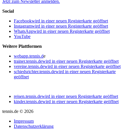
Jetzt zum Newsletter anmelden.
Social
Facebook
wird in einer neuen Registerkarte geöffnet
Instagram
wird in einer neuen Registerkarte geöffnet
WhatsApp
wird in einer neuen Registerkarte geöffnet
YouTube
Weitere Plattformen
webapp.tennis.d
e
trainer.tennis.de
wird in einer neuen Registerkarte geöffnet
vereine.tennis.de
wird in einer neuen Registerkarte geöffnet
schiedsrichter.tennis.de
wird in einer neuen Registerkarte
geöffnet
reisen.tennis.de
wird in einer neuen Registerkarte geöffnet
kinder.tennis.de
wird in einer neuen Registerkarte geöffnet
tennis.de © 2026
Impressum
Datenschutzerklärung